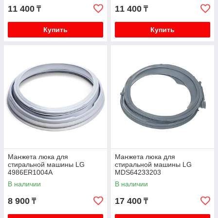
11 400
11 400
₸
₸
Купить
Купить
Манжета люка для
Манжета люка для
стиральной машины LG
стиральной машины LG
4986ER1004A
MDS64233203
В наличии
В наличии
8 900
17 400
₸
₸