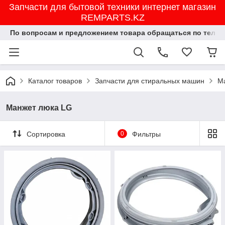
Запчасти для бытовой техники интернет магазин
REMPARTS.KZ
По вопросам и предложением товара обращаться по тел.8702
Каталог товаров
Запчасти для стиральных машин
М
Манжет люка LG
Сортировка
0
Фильтры