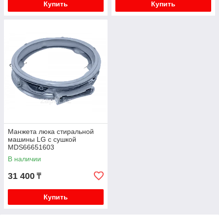
Купить
Купить
Манжета люка стиральной
машины LG с сушкой
MDS66651603
В наличии
31 400
₸
Купить