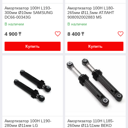
Амортизатор 100H L193-
Амортизатор 100Н L180-
300мм Ø10мм SAMSUNG
265мм Ø11,5мм АТЛАНТ
DC66-00343G
908092002883 M5
В наличии
В наличии
4 900
8 400
₸
₸
Купить
Купить
Амортизатор 100Н L190-
Амортизатор 110H L185-
280мм Ø11мм LG
260мм Ø11/11мм BEKO