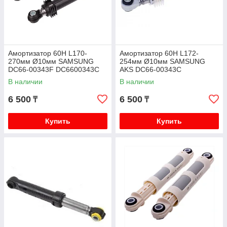
Амортизатор 60H L170-
Амортизатор 60H L172-
270мм Ø10мм SAMSUNG
254мм Ø10мм SAMSUNG
DC66-00343F DC6600343C
AKS DC66-00343C
В наличии
В наличии
6 500
6 500
₸
₸
Купить
Купить