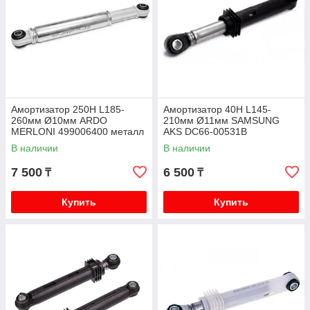
Амортизатор 250H L185-
Амортизатор 40H L145-
260мм Ø10мм ARDO
210мм Ø11мм SAMSUNG
MERLONI 499006400 металл
AKS DC66-00531B
В наличии
В наличии
7 500
6 500
₸
₸
Купить
Купить