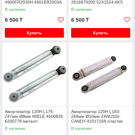
4900FR2030H 4901ER2003A
2816870200 52X1524 AKS
В наличии
В наличии
6 500
6 500
₸
₸
Купить
Купить
Амортизатор 120H L175-
Амортизатор 120H L183-
247мм Ø8мм MIELE 4500826
268мм Ø10мм ZANUSSI-
6200778 металл
CANDY 41017168 пластик
В наличии
В наличии