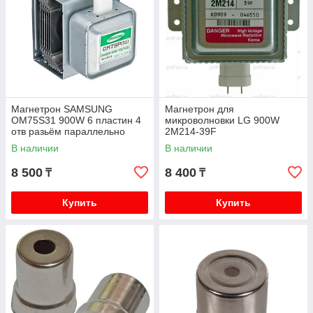
Магнетрон SAMSUNG
Магнетрон для
OM75S31 900W 6 пластин 4
микроволновки LG 900W
отв разьём параллельно
2M214-39F
В наличии
В наличии
8 500
8 400
₸
₸
Купить
Купить