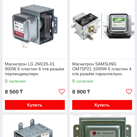
Магнетрон LG 2M226-01
Магнетрон SAMSUNG
900W 6 пластин 6 отв разьём
OM75P21 1000W 6 пластин 4
перпендикулярн
отв разьём параллельно
В наличии
В наличии
8 500
8 900
₸
₸
Купить
Купить