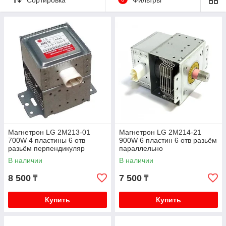
Магнетрон LG 2M213-01
Магнетрон LG 2M214-21
700W 4 пластины 6 отв
900W 6 пластин 6 отв разьём
разьём перпендикуляр
параллельно
В наличии
В наличии
8 500
7 500
₸
₸
Купить
Купить