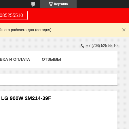
Корзина
085255510
шего рабочего дня (сегодня)
+7 (708) 525-55-10
ВКА И ОПЛАТА
ОТЗЫВЫ
 LG 900W 2M214-39F