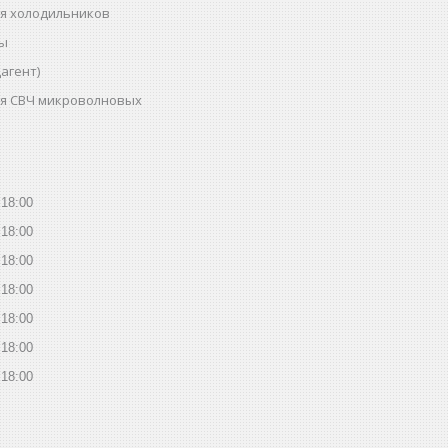
ля холодильников
ты
агент)
ля СВЧ микроволновых
18:00
18:00
18:00
18:00
18:00
18:00
18:00