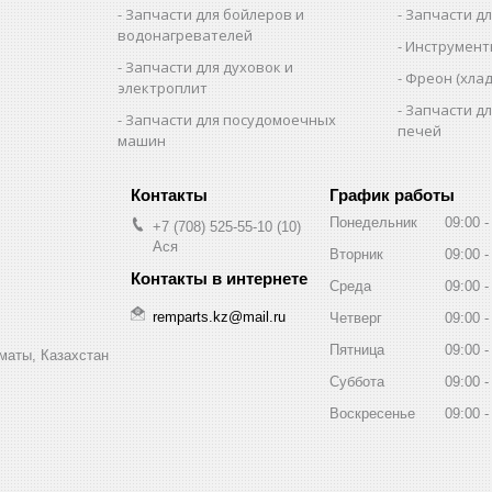
Запчасти для бойлеров и
Запчасти д
водонагревателей
Инструмен
Запчасти для духовок и
Фреон (хлад
электроплит
Запчасти д
Запчасти для посудомоечных
печей
машин
График работы
Понедельник
09:00
+7 (708) 525-55-10
10
Ася
Вторник
09:00
Среда
09:00
remparts.kz@mail.ru
Четверг
09:00
Пятница
09:00
маты, Казахстан
Суббота
09:00
Воскресенье
09:00