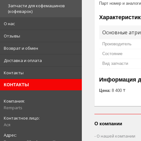
Парт номер и аналог
Запчасти для кофемашинов
(кофеварок)
Характеристик
О нас
Основные атри
Отзывы
Производитель
Возврат и обмен
Состояние
Доставка и оплата
Вид запчасти
Контакты
Информация д
КОНТАКТЫ
Цена:
8 400 ₸
Remparts
О компании
Ася
О нашей компании