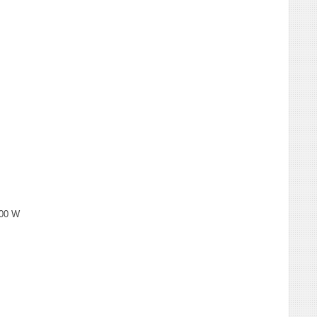
000 W