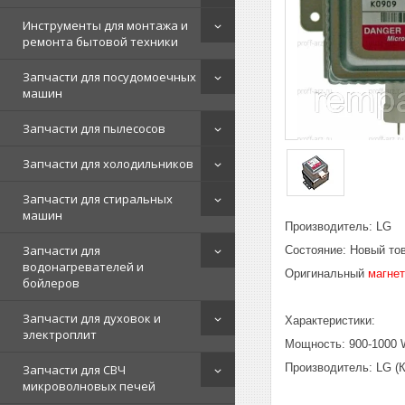
Инструменты для монтажа и
ремонта бытовой техники
Запчасти для посудомоечных
машин
Запчасти для пылесосов
Запчасти для холодильников
Запчасти для стиральных
машин
Производитель: LG
Запчасти для
Состояние: Новый то
водонагревателей и
Оригинальный
магне
бойлеров
Запчасти для духовок и
Характеристики:
электроплит
Мощность: 900-1000 
Производитель: LG (К
Запчасти для СВЧ
микроволновых печей