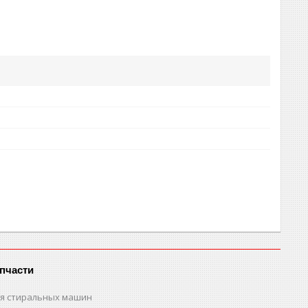
пчасти
ля стиральных машин