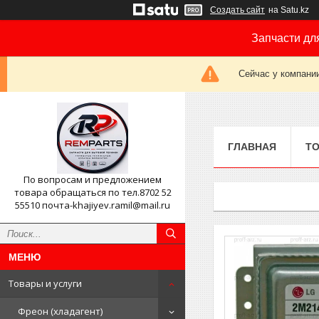
Создать сайт
на Satu.kz
Запчасти дл
Сейчас у компании
ГЛАВНАЯ
ТО
По вопросам и предложением
товара обращаться по тел.8702 52
55510 почта-khajiyev.ramil@mail.ru
Товары и услуги
Фреон (хладагент)