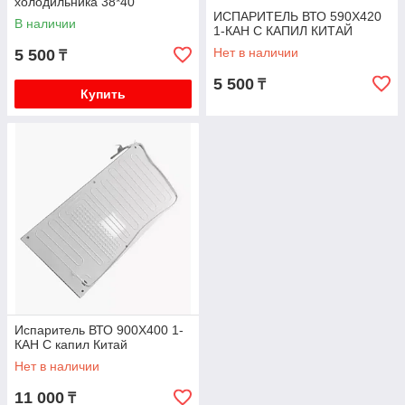
холодильника 38*40
ИСПАРИТЕЛЬ ВТО 590Х420
В наличии
1-КАН С КАПИЛ КИТАЙ
Нет в наличии
5 500
₸
5 500
₸
Купить
Испаритель ВТО 900Х400 1-
КАН С капил Китай
Нет в наличии
11 000
₸