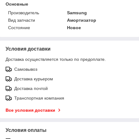
Основные
Производитель
Samsung
Вид запчасти
Амортизатор
Состояние
Новое
Условия доставки
Доставка осуществляется только по предоплате.
Самовывоз
Доставка курьером
Доставка почтой
Транспортная компания
Все условия доставки
Условия оплаты