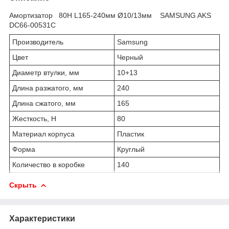
Амортизатор 80Н L165-240мм Ø10/13мм SAMSUNG AKS
DC66-00531C
Производитель
Samsung
Цвет
Черный
Диаметр втулки, мм
10+13
Длина разжатого, мм
240
Длина сжатого, мм
165
Жесткость, Н
80
Материал корпуса
Пластик
Форма
Круглый
Количество в коробке
140
Скрыть
Характеристики