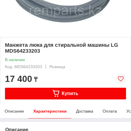
Манжета люка для стиральной машины LG
MDS64233203
В наличии
Код: MDS64233203
Розница
17 400
₸
Купить
Описание
Характеристики
Доставка
Оплата
Ус
Описание