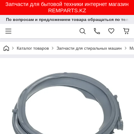
Запчасти для бытовой техники интернет магазин
REMPARTS.KZ
По вопросам и предложением товара обращаться по тел.8702
Каталог товаров
Запчасти для стиральных машин
М