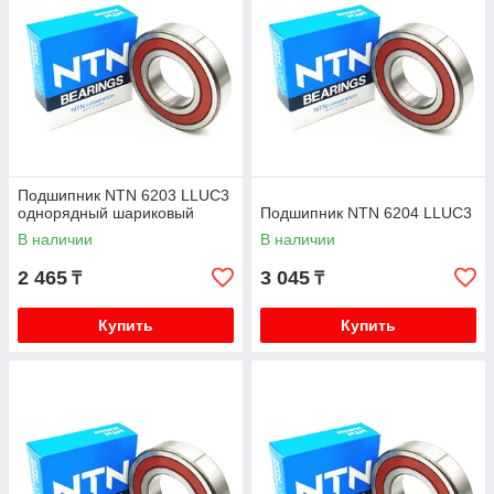
Подшипник NTN 6203 LLUC3
однорядный шариковый
Подшипник NTN 6204 LLUC3
В наличии
В наличии
2 465
3 045
₸
₸
Купить
Купить