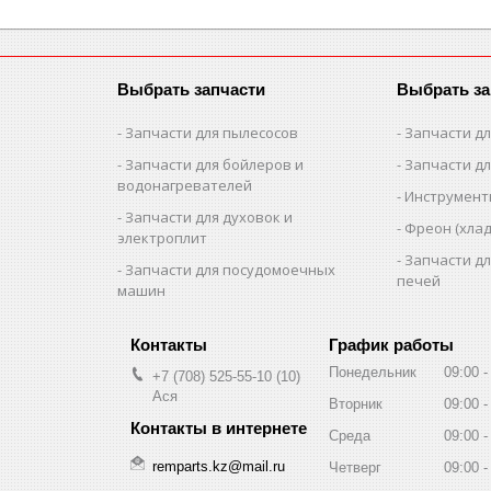
Выбрать запчасти
Выбрать за
Запчасти для пылесосов
Запчасти д
Запчасти для бойлеров и
Запчасти д
водонагревателей
Инструмен
Запчасти для духовок и
Фреон (хлад
электроплит
Запчасти д
Запчасти для посудомоечных
печей
машин
График работы
Понедельник
09:00
+7 (708) 525-55-10
10
Ася
Вторник
09:00
Среда
09:00
remparts.kz@mail.ru
Четверг
09:00