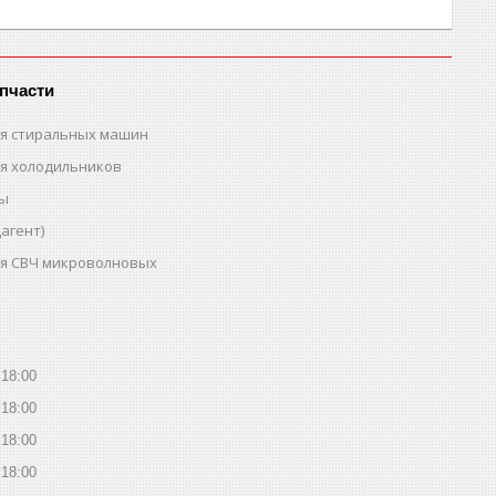
пчасти
ля стиральных машин
ля холодильников
ты
агент)
ля СВЧ микроволновых
18:00
18:00
18:00
18:00