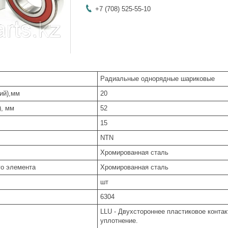
+7 (708) 525-55-10
Радиальные однорядные шариковые
ий),мм
20
), мм
52
15
NTN
Хромированная сталь
о элемента
Хромированная сталь
шт
6304
LLU - Двухстороннее пластиковое контак
уплотнение.