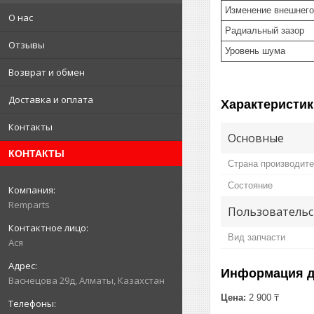
Изменение внешнего
О нас
Радиальный зазор
Отзывы
Уровень шума
Возврат и обмен
Доставка и оплата
Характеристик
Контакты
Основные
КОНТАКТЫ
Страна производит
Состояние
Remparts
Пользовательс
Вид запчасти
Ася
Информация д
Васнецова 29д, Алматы, Казахстан
Цена:
2 900 ₸