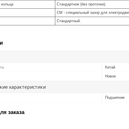
 кольца
Стандартное (без проточки).
CM - специальный зазор для электродви
Стандартный.
и
ель
Китай
Новое
кие характеристики
Подшипник
ля заказа