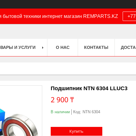
я бытовой техники интернет магазин REMPARTS.KZ
+77
ВАРЫ И УСЛУГИ
О НАС
КОНТАКТЫ
ДОСТА
Подшипник NTN 6304 LLUC3
2 900 ₸
В наличии
Код:
NTN 6304
Купить