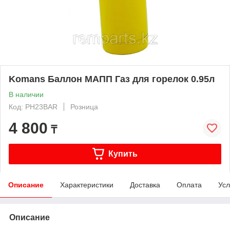
Komans Баллон МАПП Газ для горелок 0.95л
В наличии
Код: PH23BAR
Розница
4 800
₸
Купить
Описание
Характеристики
Доставка
Оплата
Усл
Описание