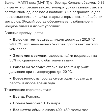
Баллон MAПП-газа (МАПП) от бренда Komans объемом 0.95
литра — это готовая высокотемпературная газовая смесь в
портативном одноразовом баллоне. Она разработана для
профессиональной пайки, сварки и термической обработки
металлов. Жидкий состав обеспечивает стабильное и
мощное пламя в любых условиях.
Главные преимущества
Высокая температура:
пламя достигает 2010 °C-
2400 °C, что значительно быстрее прогревает металл,
чем пропан.
Экономия времени:
скорость пайки возрастает на
35% по сравнению с обычными газами.
Работа на холоде:
стабильно горит и держит
давление при температурах до -20 °C.
Всесезонность:
состав смеси адаптирован для
работы в любое время года.
Технические характеристики
Бренд:
Komans.
Объем баллона:
0.95 литра.
Вес нетто:
обычно около 400–450 грамм газа.