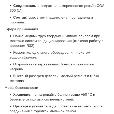
Соединение:
стандартная американская резьба CGA
600 (1").
Состав:
смесь метилацетилена, пропадиена и
пропана.
Сфера применения
Пайка медных труб твердым и мягким припоем при
монтаже систем кондиционирования (включая работу с
фреоном R32).
Ремонт холодильного оборудования и систем
водоснабжения.
Откручивание заржавевших болтов и гаек путем
нагрева.
Быстрый разогрев деталей, мелкий ремонт и гибка
металла.
Меры безопасности
Хранение:
не нагревайте баллон выше +50 °C и
берегите от прямых солнечных лучей.
Проверка утечек:
всегда проверяйте герметичность
соединения с горелкой мыльной пеной.