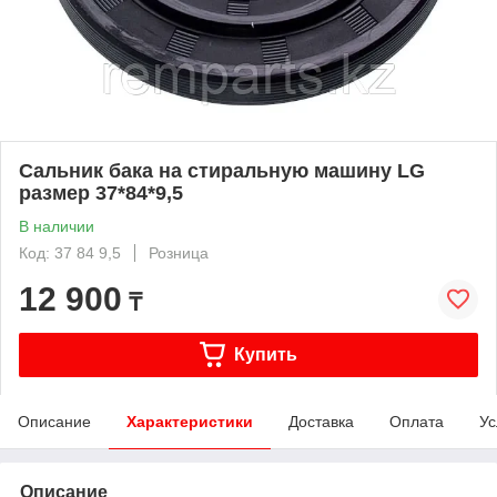
Сальник бака на стиральную машину LG
размер 37*84*9,5
В наличии
Код: 37 84 9,5
Розница
12 900
₸
Купить
Описание
Характеристики
Доставка
Оплата
Ус
Описание