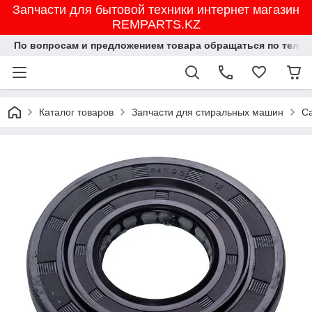
Запчасти для бытовой техники интернет магазин
REMPARTS.KZ
По вопросам и предложением товара обращаться по тел.8702
Каталог товаров
Запчасти для стиральных машин
Са