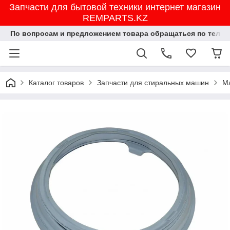
Запчасти для бытовой техники интернет магазин
REMPARTS.KZ
По вопросам и предложением товара обращаться по тел.8702
Каталог товаров
Запчасти для стиральных машин
М