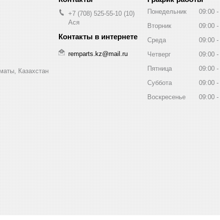
Понедельник
09:00
+7 (708) 525-55-10
10
Ася
Вторник
09:00
Среда
09:00
remparts.kz@mail.ru
Четверг
09:00
Пятница
09:00
маты, Казахстан
Суббота
09:00
Воскресенье
09:00