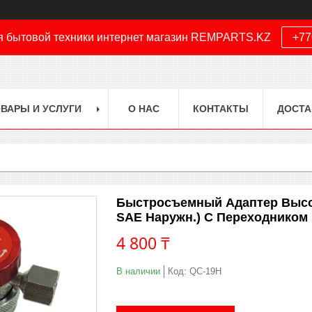
я бытовой техники интернет магазин REMPARTS.KZ
+77
ВАРЫ И УСЛУГИ
О НАС
КОНТАКТЫ
ДОСТА
Быстросъемный Адаптер Высоко
SAE Наружн.) С Переходником
4 800 ₸
В наличии
Код:
QC-19H