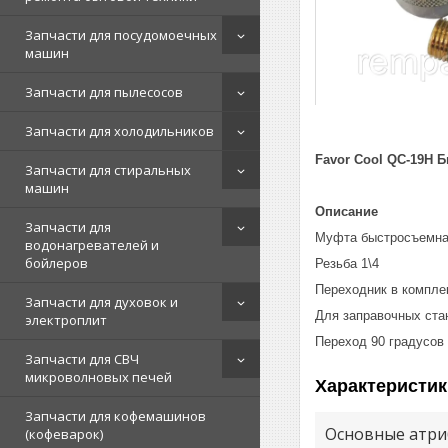
Запчасти для посудомоечных
машин
Запчасти для пылесосов
Запчасти для холодильников
Favor Cool QC-19H 
Запчасти для стиральных
машин
Описание
Запчасти для
Муфта быстросъемна
водонагревателей и
бойлеров
Резьба 1\4
Переходник в компле
Запчасти для духовок и
Для заправочных ста
электроплит
Переход 90 градусов
Запчасти для СВЧ
микроволновых печей
Характеристик
Запчасти для кофемашинов
Основные атри
(кофеварок)