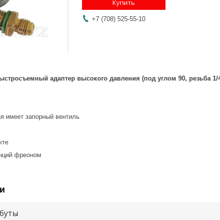
Купить
+7 (708) 525-55-10
Быстросъемный адаптер высокого давления (под углом 90, резьба 1/
я имеет запорный вентиль
кте
нций фреоном
и
буты