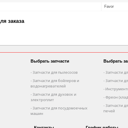
Favor
ля заказа
Выбрать запчасти
Выбрать за
Запчасти для пылесосов
Запчасти д
Запчасти для бойлеров и
Запчасти д
водонагревателей
Инструмен
Запчасти для духовок и
Фреон (хлад
электроплит
Запчасти д
Запчасти для посудомоечных
печей
машин
График работы