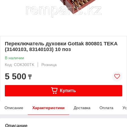
Переключатель духовки Gottak 800801 TEKA
(3140103, 83140103) 10 поз
В наличии
Код: COK300TK
Розница
5 500
₸
Купить
Описание
Характеристики
Доставка
Оплата
Ус
Описание