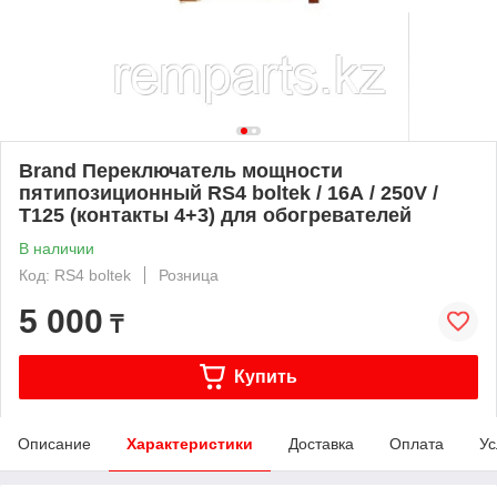
Brand Переключатель мощности
пятипозиционный RS4 boltek / 16А / 250V /
Т125 (контакты 4+3) для обогревателей
В наличии
Код: RS4 boltek
Розница
5 000
₸
Купить
Описание
Характеристики
Доставка
Оплата
Ус