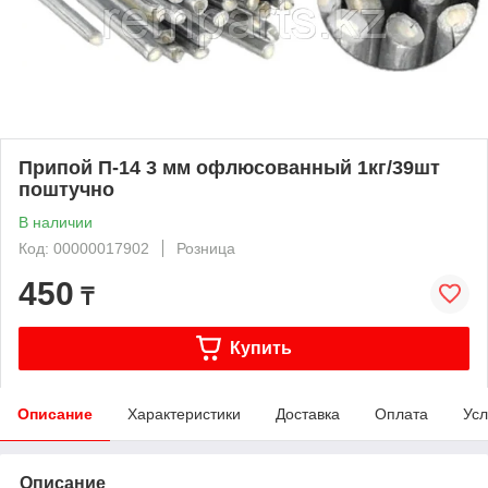
Припой П-14 3 мм офлюсованный 1кг/39шт
поштучно
В наличии
Код: 00000017902
Розница
450
₸
Купить
Описание
Характеристики
Доставка
Оплата
Усл
Описание