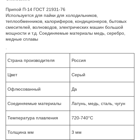
Припой П-14 ГОСТ 21931-76
Используется для пайки для холодильников,
теплообменников, калориферов, кондиционеров, бытовых
смесителей, волноводов, электрических машин большой
мощности и т.д. Соединяемые материалы медь, серебро,
медные сплавы
.
Страна производителя
Россия
Цвет
Серый
Офлюсованный
Да
Соединяемые материалы
Латунь, медь, сталь, чугун
Температура плавления
720-740°C
Толщина мм
3 мм