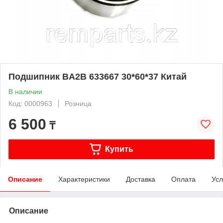
Подшипник BA2B 633667 30*60*37 Китай
В наличии
Код: 0000963
Розница
6 500
₸
Купить
Описание
Характеристики
Доставка
Оплата
Усл
Описание