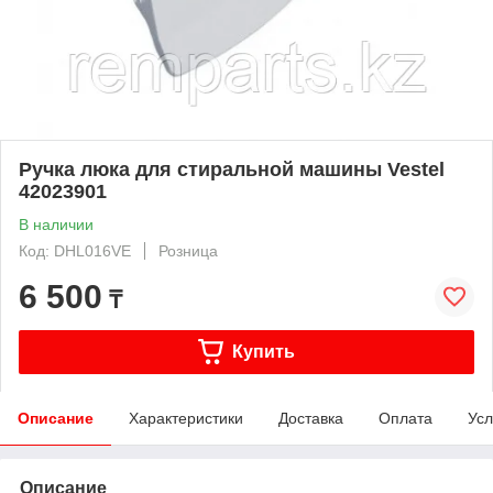
Ручка люка для стиральной машины Vestel
42023901
В наличии
Код: DHL016VE
Розница
6 500
₸
Купить
Описание
Характеристики
Доставка
Оплата
Усл
Описание