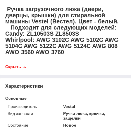
Ручка загрузочного люка (двери,
дверцы, крышки) для стиральной
машины Vestel (Вестел). Цвет - белый.
Подходит для следующих моделей:
Candy: ZL10503S ZL8503S
Whirlpool: AWG 3102C AWG 5102C AWG
5104C AWG 5122C AWG 5124C AWG 808
AWO 3560 AWO 3760
Скрыть
Характеристики
Основные
Производитель
Vestal
Вид запчасти
Ручки люка, крючки,
защелки
Состояние
Новое