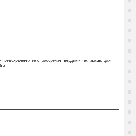
я предохранения ее от засорения твердыми частицами, для
ки.