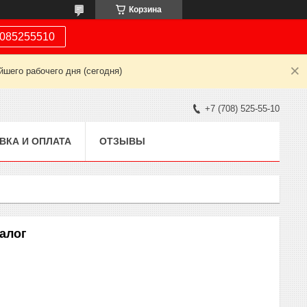
Корзина
085255510
шего рабочего дня (сегодня)
+7 (708) 525-55-10
ВКА И ОПЛАТА
ОТЗЫВЫ
налог