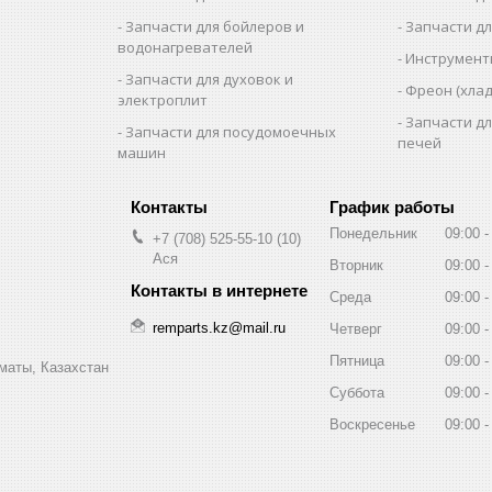
Запчасти для бойлеров и
Запчасти д
водонагревателей
Инструмен
Запчасти для духовок и
Фреон (хлад
электроплит
Запчасти д
Запчасти для посудомоечных
печей
машин
График работы
Понедельник
09:00
+7 (708) 525-55-10
10
Ася
Вторник
09:00
Среда
09:00
remparts.kz@mail.ru
Четверг
09:00
Пятница
09:00
маты, Казахстан
Суббота
09:00
Воскресенье
09:00