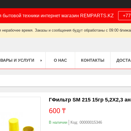
я бытовой техники интернет магазин REMPARTS.KZ
+77
 нерабочее время. Заказы и сообщения будут обработаны с 09:00 ближай
ВАРЫ И УСЛУГИ
О НАС
КОНТАКТЫ
ДОСТА
ГФильтр SM 215 15гр 5,2X2,3 а
600 ₸
В наличии
Код:
00000015346