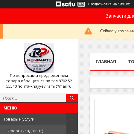
Создать сайт
на Satu.kz
Запчасти дл
Сейчас у компании
ГЛАВНАЯ
ТО
По вопросам и предложением
товара обращаться по тел.8702 52
55510 почта-khajiyev.ramil@mail.ru
Товары и услуги
Фреон (хладагент)