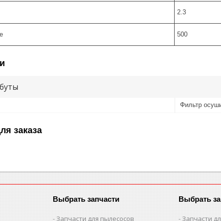
2.3
е
500
и
буты
Фильтр осуш
ля заказа
Выбрать запчасти
Выбрать за
Запчасти для пылесосов
Запчасти д