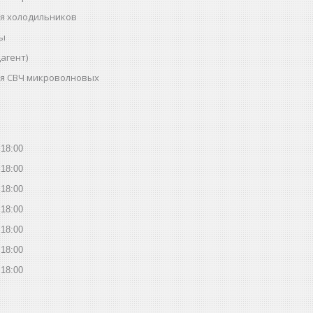
ля холодильников
ты
агент)
ля СВЧ микроволновых
18:00
18:00
18:00
18:00
18:00
18:00
18:00