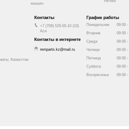
печей
машин
График работы
Понедельник
09:00
+7 (708) 525-55-10
10
Ася
Вторник
09:00
Среда
09:00
remparts.kz@mail.ru
Четверг
09:00
Пятница
09:00
маты, Казахстан
Суббота
09:00
Воскресенье
09:00