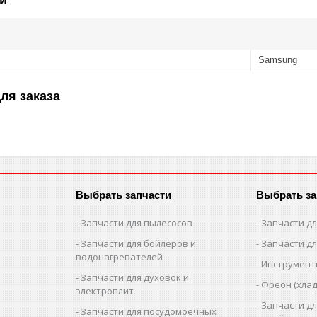
Samsung
ля заказа
Выбрать запчасти
Выбрать за
Запчасти для пылесосов
Запчасти д
Запчасти для бойлеров и
Запчасти д
водонагревателей
Инструмен
Запчасти для духовок и
Фреон (хлад
электроплит
Запчасти д
Запчасти для посудомоечных