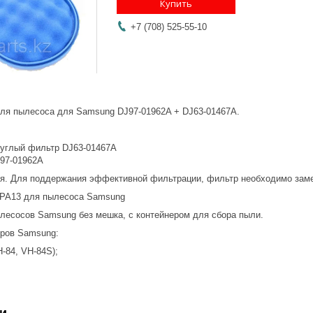
Купить
+7 (708) 525-55-10
ля пылесоса для Samsung DJ97-01962A + DJ63-01467A.
углый фильтр DJ63-01467A
97-01962A
. Для поддержания эффективной фильтрации, фильтр необходимо заме
PA13 для пылесоса Samsung
лесосов Samsung без мешка, с контейнером для сбора пыли.
ров Samsung:
-84, VH-84S);
и