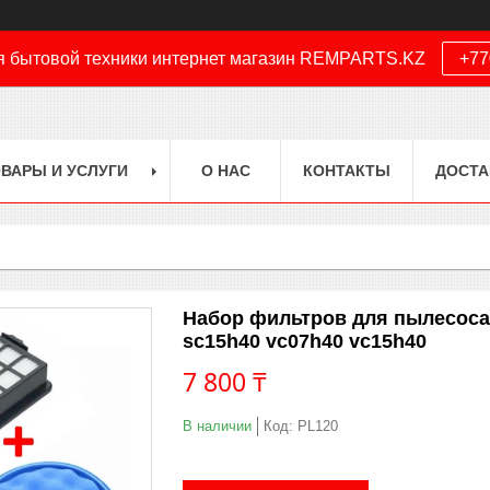
я бытовой техники интернет магазин REMPARTS.KZ
+77
ВАРЫ И УСЛУГИ
О НАС
КОНТАКТЫ
ДОСТА
Набор фильтров для пылесоса д
sc15h40 vc07h40 vc15h40
7 800 ₸
В наличии
Код:
PL120