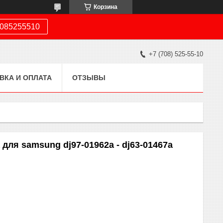
Корзина
085255510
+7 (708) 525-55-10
ВКА И ОПЛАТА
ОТЗЫВЫ
ля samsung dj97-01962a - dj63-01467a