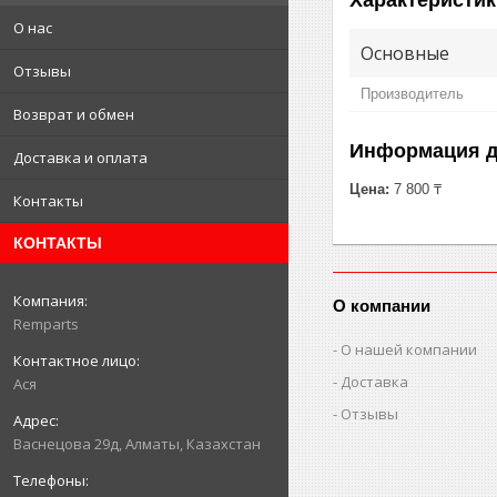
О нас
Основные
Отзывы
Производитель
Возврат и обмен
Информация д
Доставка и оплата
Цена:
7 800 ₸
Контакты
КОНТАКТЫ
О компании
Remparts
О нашей компании
Доставка
Ася
Отзывы
Васнецова 29д, Алматы, Казахстан