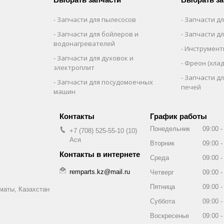
Запчасти для пылесосов
Запчасти д
Запчасти для бойлеров и
Запчасти д
водонагревателей
Инструмен
Запчасти для духовок и
Фреон (хлад
электроплит
Запчасти д
Запчасти для посудомоечных
печей
машин
График работы
Понедельник
09:00
+7 (708) 525-55-10
10
Ася
Вторник
09:00
Среда
09:00
remparts.kz@mail.ru
Четверг
09:00
Пятница
09:00
маты, Казахстан
Суббота
09:00
Воскресенье
09:00