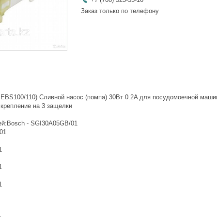
Заказ только по телефону
EBS100/110) Сливной насос (помпа) 30Вт 0.2A для посудомоечной маши
 крепление на 3 защелки
й:Bosch - SGI30A05GB/01
01
1
1
1