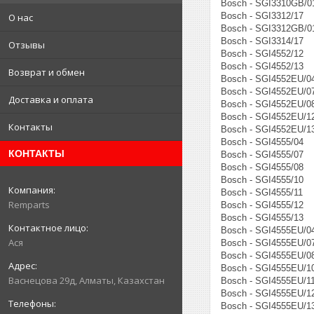
Bosch - SGI3310GB/0
Bosch - SGI3312/17
О нас
Bosch - SGI3312GB/0
Bosch - SGI3314/17
Отзывы
Bosch - SGI4552/12
Bosch - SGI4552/13
Возврат и обмен
Bosch - SGI4552EU/0
Bosch - SGI4552EU/0
Доставка и оплата
Bosch - SGI4552EU/0
Bosch - SGI4552EU/1
Контакты
Bosch - SGI4552EU/1
Bosch - SGI4555/04
КОНТАКТЫ
Bosch - SGI4555/07
Bosch - SGI4555/08
Bosch - SGI4555/10
Bosch - SGI4555/11
Remparts
Bosch - SGI4555/12
Bosch - SGI4555/13
Bosch - SGI4555EU/0
Ася
Bosch - SGI4555EU/0
Bosch - SGI4555EU/0
Bosch - SGI4555EU/1
Васнецова 29д, Алматы, Казахстан
Bosch - SGI4555EU/1
Bosch - SGI4555EU/1
Bosch - SGI4555EU/1