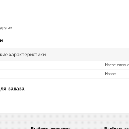
 другие
и
кие характеристики
Насос сливно
Новое
ля заказа
Выбрать запчасти
Выбрать за