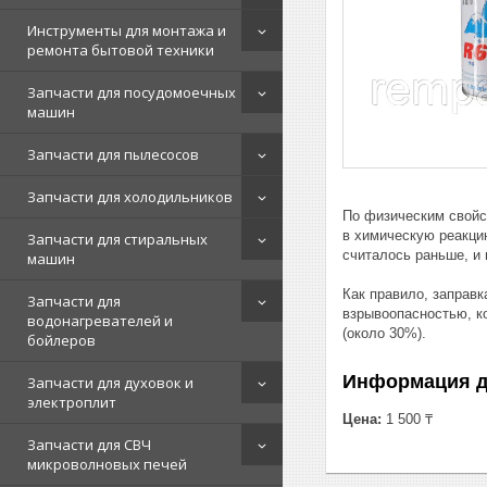
Инструменты для монтажа и
ремонта бытовой техники
Запчасти для посудомоечных
машин
Запчасти для пылесосов
Запчасти для холодильников
По физическим свойс
в химическую реакцию
Запчасти для стиральных
считалось раньше, и
машин
Как правило, заправк
Запчасти для
взрывоопасностью, к
водонагревателей и
(около 30%).
бойлеров
Информация д
Запчасти для духовок и
электроплит
Цена:
1 500 ₸
Запчасти для СВЧ
микроволновых печей