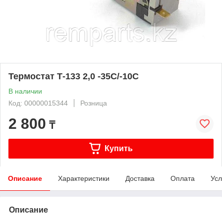
Термостат Т-133 2,0 -35С/-10С
В наличии
Код: 00000015344
Розница
2 800
₸
Купить
Описание
Характеристики
Доставка
Оплата
Усл
Описание