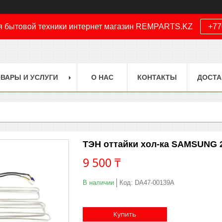
я бытовой техники интернет магазин REMPARTS.KZ
+77
ВАРЫ И УСЛУГИ
О НАС
КОНТАКТЫ
ДОСТА
ТЭН оттайки хол-ка SAMSUNG 2
9 500 ₸
В наличии
Код:
DA47-00139A
Купить