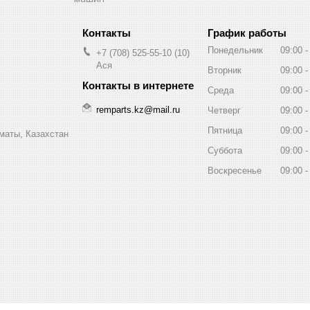
График работы
Понедельник
09:00
+7 (708) 525-55-10
10
Ася
Вторник
09:00
Среда
09:00
remparts.kz@mail.ru
Четверг
09:00
Пятница
09:00
маты, Казахстан
Суббота
09:00
Воскресенье
09:00