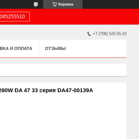
Корзина
085255510
+7 (708) 525-55-10
ВКА И ОПЛАТА
ОТЗЫВЫ
80W DA 47 33 серия DA47-00139A