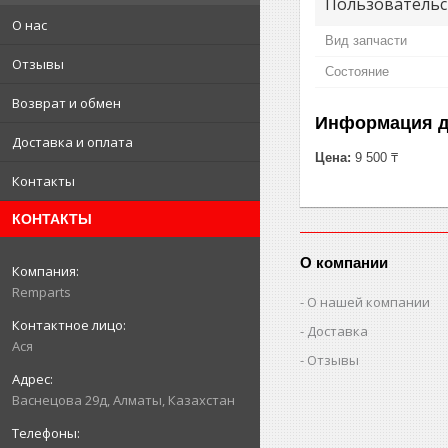
Пользовательс
О нас
Вид запчасти
Отзывы
Состояние
Возврат и обмен
Информация д
Доставка и оплата
Цена:
9 500 ₸
Контакты
КОНТАКТЫ
О компании
Remparts
О нашей компании
Доставка
Ася
Отзывы
Васнецова 29д, Алматы, Казахстан