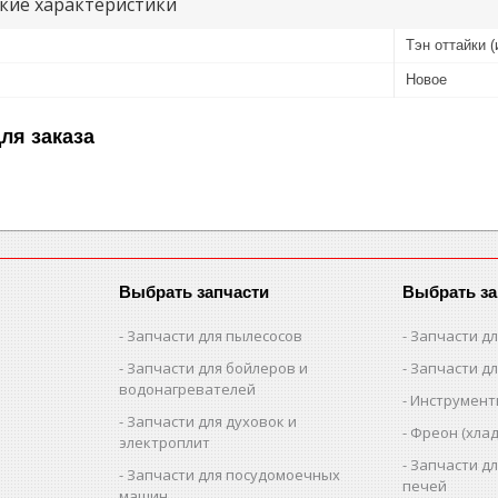
кие характеристики
Тэн оттайки 
Новое
ля заказа
Выбрать запчасти
Выбрать за
Запчасти для пылесосов
Запчасти д
Запчасти для бойлеров и
Запчасти д
водонагревателей
Инструмен
Запчасти для духовок и
Фреон (хлад
электроплит
Запчасти д
Запчасти для посудомоечных
печей
машин