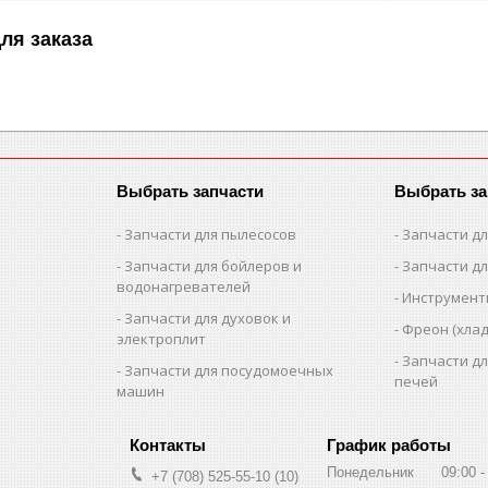
ля заказа
Выбрать запчасти
Выбрать за
Запчасти для пылесосов
Запчасти д
Запчасти для бойлеров и
Запчасти д
водонагревателей
Инструмен
Запчасти для духовок и
Фреон (хлад
электроплит
Запчасти д
Запчасти для посудомоечных
печей
машин
График работы
Понедельник
09:00
+7 (708) 525-55-10
10