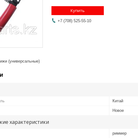
Купить
+7 (708) 525-55-10
ижи (универсальные)
и
ель
Китай
Новое
кие характеристики
риммер