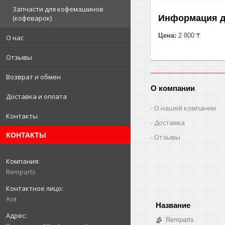
Запчасти для кофемашинов
Информация д
(кофеварок)
Цена:
2 800 ₸
О нас
Отзывы
Возврат и обмен
О компании
Доставка и оплата
О нашей компании
Контакты
Доставка
КОНТАКТЫ
Отзывы
Remparts
Ася
Remparts