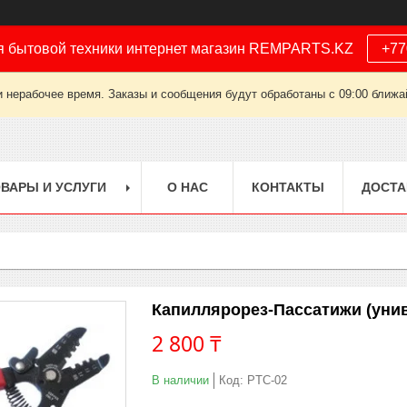
я бытовой техники интернет магазин REMPARTS.KZ
+77
 нерабочее время. Заказы и сообщения будут обработаны с 09:00 ближай
ВАРЫ И УСЛУГИ
О НАС
КОНТАКТЫ
ДОСТА
Капиллярорез-Пассатижи (уни
2 800 ₸
В наличии
Код:
PTС-02