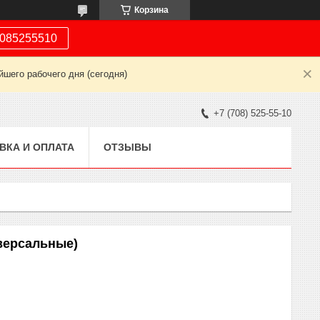
Корзина
085255510
шего рабочего дня (сегодня)
+7 (708) 525-55-10
ВКА И ОПЛАТА
ОТЗЫВЫ
версальные)