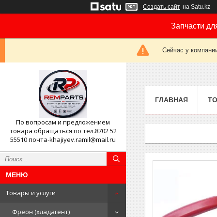
Создать сайт
на Satu.kz
Запчасти дл
Сейчас у компании
ГЛАВНАЯ
ТО
По вопросам и предложением
товара обращаться по тел.8702 52
55510 почта-khajiyev.ramil@mail.ru
Товары и услуги
Фреон (хладагент)