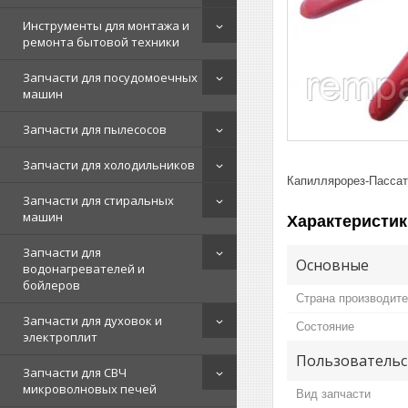
Инструменты для монтажа и
ремонта бытовой техники
Запчасти для посудомоечных
машин
Запчасти для пылесосов
Запчасти для холодильников
Капиллярорез-Пассат
Запчасти для стиральных
машин
Характеристик
Запчасти для
Основные
водонагревателей и
бойлеров
Страна производит
Запчасти для духовок и
Состояние
электроплит
Пользовательс
Запчасти для СВЧ
микроволновых печей
Вид запчасти