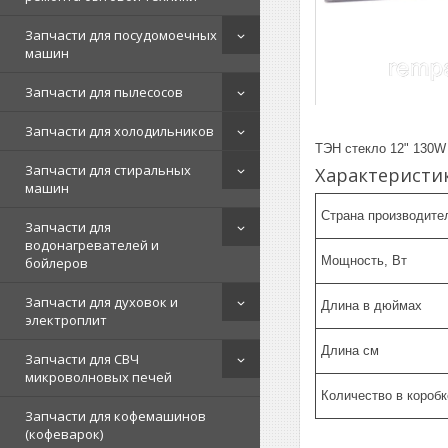
Запчасти для посудомоечных
машин
Запчасти для пылесосов
Запчасти для холодильников
ТЭН стекло 12" 130W
Запчасти для стиральных
Характеристи
машин
Страна производите
Запчасти для
водонагревателей и
Мощность, Вт
бойлеров
Запчасти для духовок и
Длина в дюймах
электроплит
Длина см
Запчасти для СВЧ
микроволновых печей
Количество в коробк
Запчасти для кофемашинов
(кофеварок)