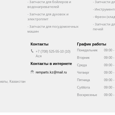
Запчасти для бойлеров и
Запчасти д
водонагревателей
Инструмен
Запчасти для духовок и
Фреон (хлад
электроплит
Запчасти д
Запчасти для посудомоечных
печей
машин
График работы
Понедельник
09:00
+7 (708) 525-55-10
10
Ася
Вторник
09:00
Среда
09:00
remparts.kz@mail.ru
Четверг
09:00
Пятница
09:00
маты, Казахстан
Суббота
09:00
Воскресенье
09:00