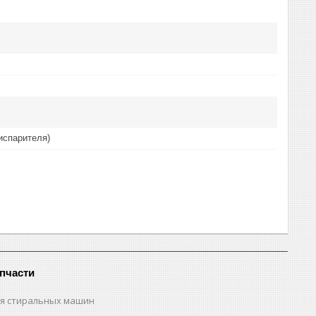
(испарителя)
пчасти
ля стиральных машин