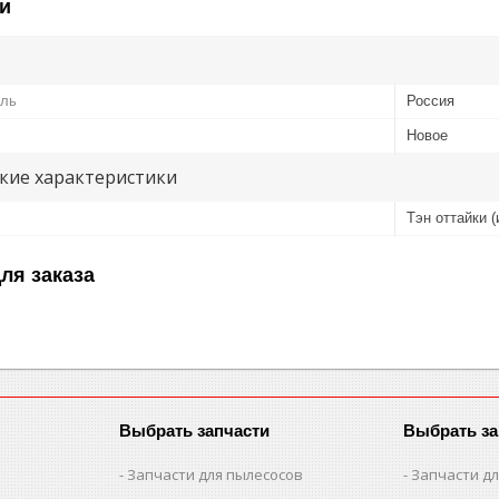
и
ель
Россия
Новое
кие характеристики
Тэн оттайки 
ля заказа
Выбрать запчасти
Выбрать за
Запчасти для пылесосов
Запчасти д