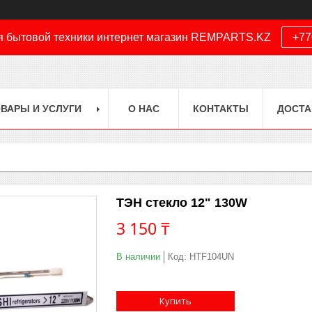
я бытовой техники интернет магазин REMPARTS.KZ
+77
ВАРЫ И УСЛУГИ
О НАС
КОНТАКТЫ
ДОСТА
ТЭН стекло 12" 130W
3 150 ₸
В наличии
Код:
HTF104UN
Купить