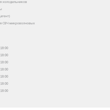
ля холодильников
ты
агент)
ля СВЧ микроволновых
18:00
18:00
18:00
18:00
18:00
18:00
18:00