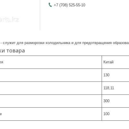
+7 (708) 525-55-10
 - служит для разморозки холодильника и для предотвращения образова
ки товара
ля
Китай
130
118,11
300
е
100