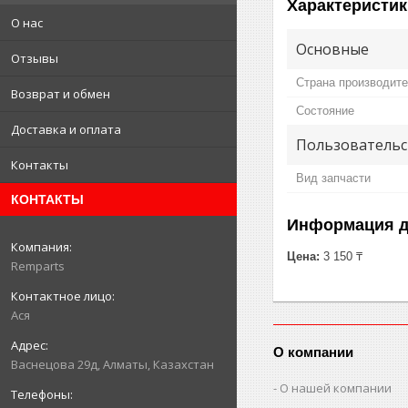
Характеристик
О нас
Основные
Отзывы
Страна производит
Возврат и обмен
Состояние
Доставка и оплата
Пользовательс
Контакты
Вид запчасти
КОНТАКТЫ
Информация д
Цена:
3 150 ₸
Remparts
Ася
О компании
Васнецова 29д, Алматы, Казахстан
О нашей компании