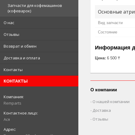
Запчасти для кофемашинов
(кофеварок)
Основные атри
О нас
Вид запчасти
Состояние
Отзывы
Возврат и обмен
Информация д
Доставка и оплата
Цена:
6 500 ₸
Контакты
КОНТАКТЫ
О компании
О нашей компании
Remparts
Доставка
Отзывы
Ася