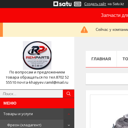
Создать сайт
на Satu.kz
Запчасти дл
Сейчас у компании
ГЛАВНАЯ
ТО
По вопросам и предложением
товара обращаться по тел.8702 52
55510 почта-khajiyev.ramil@mail.ru
Товары и услуги
Фреон (хладагент)