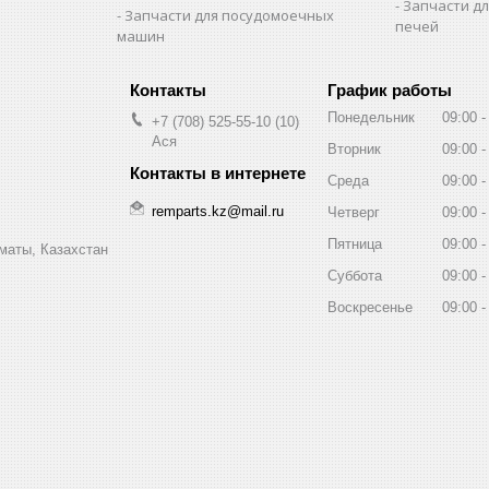
Запчасти д
Запчасти для посудомоечных
печей
машин
График работы
Понедельник
09:00
+7 (708) 525-55-10
10
Ася
Вторник
09:00
Среда
09:00
remparts.kz@mail.ru
Четверг
09:00
Пятница
09:00
маты, Казахстан
Суббота
09:00
Воскресенье
09:00