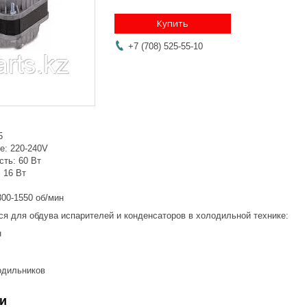
Купить
+7 (708) 525-55-10
5
: 220-240V
ть: 60 Вт
 16 Вт
00-1550 об/мин
ся для обдува испарителей и конденсаторов в холодильной технике:
н
одильников
и