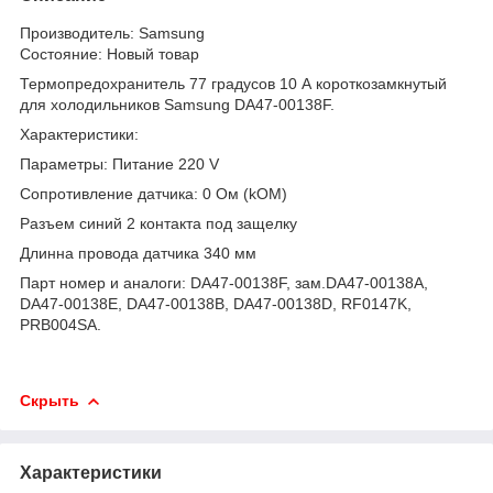
Производитель: Samsung
Состояние: Новый товар
Термопредохранитель 77 градусов 10 А короткозамкнутый
для холодильников Samsung DA47-00138F.
Характеристики:
Параметры: Питание 220 V
Сопротивление датчика: 0 Ом (kOM)
Разъем синий 2 контакта под защелку
Длинна провода датчика 340 мм
Парт номер и аналоги: DA47-00138F, зам.DA47-00138A,
DA47-00138E, DA47-00138B, DA47-00138D, RF0147K,
PRB004SA.
Скрыть
Характеристики