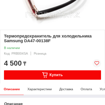
Термопредохранитель для холодильника
Samsung DA47-00138F
В наличии
Код: PRB004SA
Розница
4 500
₸
Купить
Описание
Характеристики
Доставка
Оплата
Усл
Описание