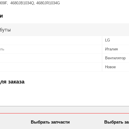
009F, 4680JB1034Q, 4680JR1034G
и
буты
LG
ель
Италия
Вентилятор
Новое
ля заказа
Выбрать запчасти
Выбрать за