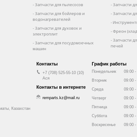
Запчасти для пылесосов
Запчасти д
Запчасти для бойлеров и
Запчасти д
водонагревателей
Инструмен
Запчасти для духовок и
Фреон (хлад
электроплит
Запчасти д
Запчасти для посудомоечных
печей
машин
График работы
Понедельник
09:00
+7 (708) 525-55-10
10
Ася
Вторник
09:00
Среда
09:00
remparts.kz@mail.ru
Четверг
09:00
Пятница
09:00
маты, Казахстан
Суббота
09:00
Воскресенье
09:00