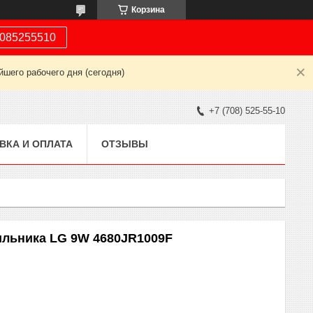
Корзина
085255510
шего рабочего дня (сегодня)
+7 (708) 525-55-10
ВКА И ОПЛАТА
ОТЗЫВЫ
ильника LG 9W 4680JR1009F