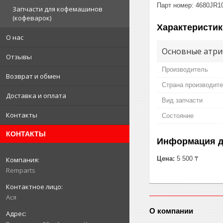
Парт номер: 4680JR1
Запчасти для кофемашинов
(кофеварок)
Характеристик
О нас
Основные атри
Отзывы
Производитель
Возврат и обмен
Страна производит
Доставка и оплата
Вид запчасти
Контакты
Состояние
КОНТАКТЫ
Информация д
Цена:
5 500 ₸
Remparts
Ася
О компании