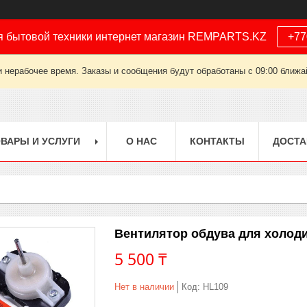
я бытовой техники интернет магазин REMPARTS.KZ
+77
 нерабочее время. Заказы и сообщения будут обработаны с 09:00 ближай
ВАРЫ И УСЛУГИ
О НАС
КОНТАКТЫ
ДОСТА
Вентилятор обдува для холод
5 500 ₸
Нет в наличии
Код:
HL109