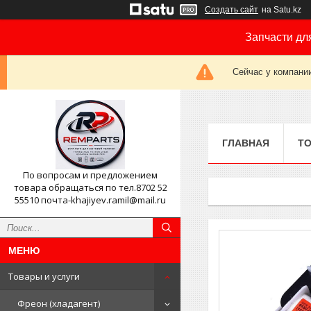
Создать сайт
на Satu.kz
Запчасти дл
Сейчас у компании
ГЛАВНАЯ
ТО
По вопросам и предложением
товара обращаться по тел.8702 52
55510 почта-khajiyev.ramil@mail.ru
Товары и услуги
Фреон (хладагент)