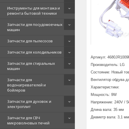
Инструменты для монтажа и
ремонта бытовой техники
Запчасти для посудомоечных
машин
Запчасти для пылесосов
Запчасти для холодильников
Артикул: 4680JR1009
Запчасти для стиральных
Производитель: LG
машин
Состояние: Новый то
Запчасти для
Вентилятор обдува д
водонагревателей и
Характеристики:
бойлеров
Мощность: 9W
Запчасти для духовок и
Напряжение: 240V / 
электроплит
Длина вала: 35 мм
Диаметр вала: 3,1 мм
Запчасти для СВЧ
микроволновых печей