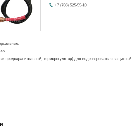
+7 (708) 525-55-10
ерсальные.
вар.
ик предохранительный, терморегулятор) для водонагревателя защитный
и