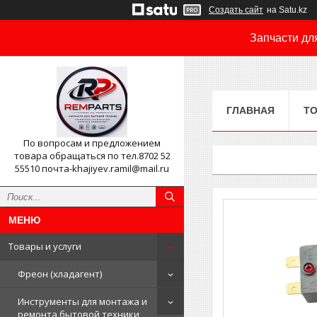
Создать сайт
на Satu.kz
Запчасти дл
ГЛАВНАЯ
ТО
По вопросам и предложением
товара обращаться по тел.8702 52
55510 почта-khajiyev.ramil@mail.ru
Товары и услуги
Фреон (хладагент)
Инструменты для монтажа и
ремонта бытовой техники