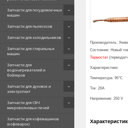
Запчасти для посудомоечных
машин
Запчасти для пылесосов
Запчасти для холодильников
Производитель: Унив
Запчасти для стиральных
Состояние: Новый то
машин
Термостат
(термодатч
Запчасти для
Характеристики:
водонагревателей и
бойлеров
Температура: 95°C
Запчасти для духовок и
Ток: 20A
электроплит
Напряжение: 250 V
Запчасти для СВЧ
микроволновых печей
Запчасти для кофемашинов
Характеристик
(кофеварок)