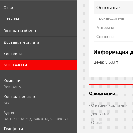
Основные
О нас
Производитель
Отзывы
Материал
Возврат и обмен
Состояние
Доставка и оплата
Информация д
Контакты
Цена:
5 500 ₸
КОНТАКТЫ
Remparts
О компании
Ася
О нашей компании
Доставка
Васнецова 29д, Алматы, Казахстан
Отзывы