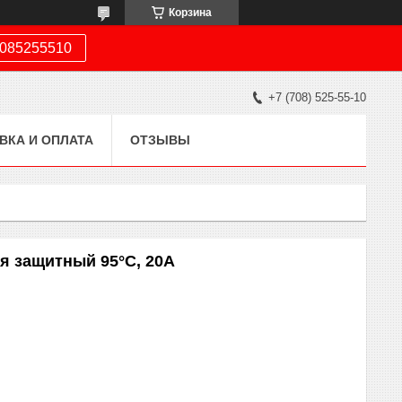
Корзина
085255510
+7 (708) 525-55-10
ВКА И ОПЛАТА
ОТЗЫВЫ
я защитный 95°C, 20A