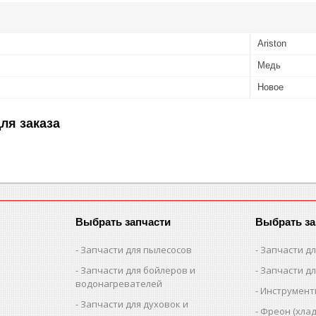
Ariston
Медь
Новое
ля заказа
Выбрать запчасти
Выбрать за
Запчасти для пылесосов
Запчасти д
Запчасти для бойлеров и
Запчасти д
водонагревателей
Инструмен
Запчасти для духовок и
Фреон (хлад