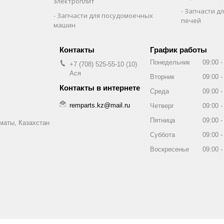
электроплит
Запчасти д
Запчасти для посудомоечных
печей
машин
График работы
Понедельник
09:00
+7 (708) 525-55-10
10
Ася
Вторник
09:00
Среда
09:00
remparts.kz@mail.ru
Четверг
09:00
Пятница
09:00
маты, Казахстан
Суббота
09:00
Воскресенье
09:00