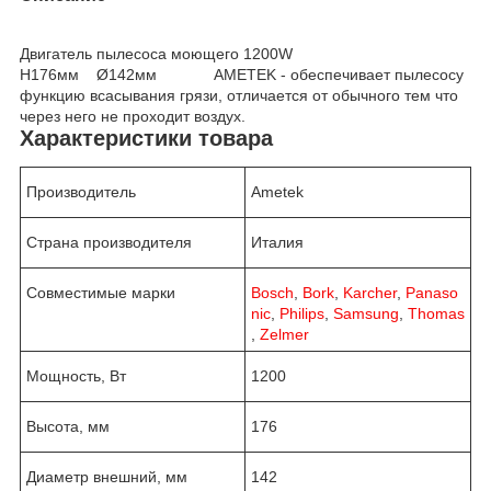
Двигатель пылесоса моющего 1200W
H176мм Ø142мм AMETEK - обеспечивает пылесосу
функцию всасывания грязи, отличается от обычного тем что
через него не проходит воздух.
Характеристики товара
Производитель
Ametek
Страна производителя
Италия
Совместимые марки
Bosch
,
Bork
,
Karcher
,
Panaso
nic
,
Philips
,
Samsung
,
Thomas
,
Zelmer
Мощность, Вт
1200
Высота, мм
176
Диаметр внешний, мм
142