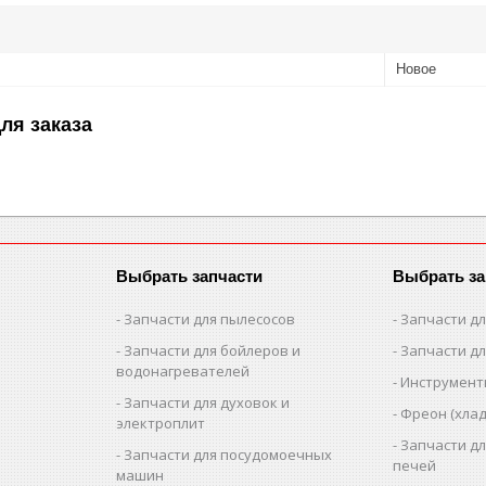
Новое
ля заказа
Выбрать запчасти
Выбрать за
Запчасти для пылесосов
Запчасти д
Запчасти для бойлеров и
Запчасти д
водонагревателей
Инструмен
Запчасти для духовок и
Фреон (хлад
электроплит
Запчасти д
Запчасти для посудомоечных
печей
машин