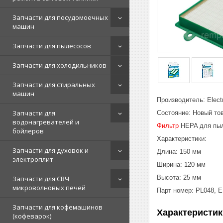
Запчасти для посудомоечных
машин
Запчасти для пылесосов
Запчасти для холодильников
Запчасти для стиральных
машин
Производитель: Electr
Запчасти для
Состояние: Новый то
водонагревателей и
Фильтр
HEPA для пылес
бойлеров
Характеристики:
Запчасти для духовок и
Длина: 150 мм
электроплит
Ширина: 120 мм
Высота: 25 мм
Запчасти для СВЧ
микроволновых печей
Парт номер: PL048, 
Запчасти для кофемашинов
Характеристик
(кофеварок)