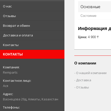
Основные
О нас
Отзывы
Состояние
Возврат и обмен
Информация д
Доставка и оплата
Цена:
4 900 ₸
Контакты
КОНТАКТЫ
О компании
Remparts
О нашей компании
Доставка
Ася
Отзывы
Васнецова 29д, Алматы, Казахстан