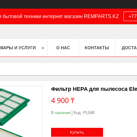
я бытовой техники интернет магазин REMPARTS.KZ
+77
ВАРЫ И УСЛУГИ
О НАС
КОНТАКТЫ
ДОСТА
Фильтр HEPA для пылесоса Elect
4 900 ₸
В наличии
Код:
PL048
Купить