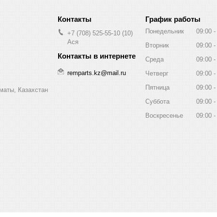
График работы
Понедельник
09:00
+7 (708) 525-55-10
10
Ася
Вторник
09:00
Среда
09:00
remparts.kz@mail.ru
Четверг
09:00
Пятница
09:00
маты, Казахстан
Суббота
09:00
Воскресенье
09:00