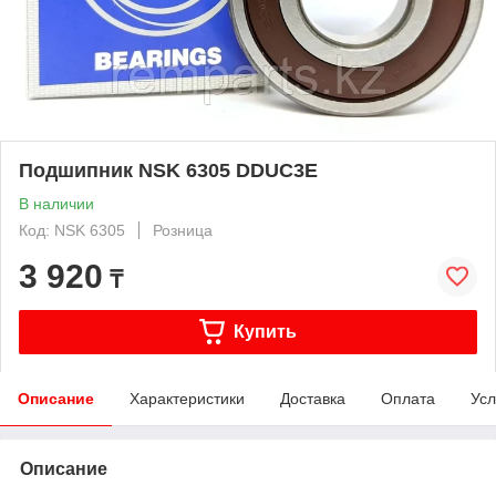
Подшипник NSK 6305 DDUC3E
В наличии
Код: NSK 6305
Розница
3 920
₸
Купить
Описание
Характеристики
Доставка
Оплата
Усл
Описание