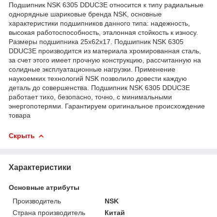
Подшипник NSK 6305 DDUC3E относится к типу радиальные
однорядные шариковые бренда NSK, основные
характеристики подшипников данного типа: надежность,
высокая работоспособность, эталонная стойкость к износу.
Размеры подшипника 25x62x17. Подшипник NSK 6305
DDUC3E производится из материала хромированная сталь,
за счет этого имеет прочную конструкцию, рассчитанную на
солидные эксплуатационные нагрузки. Применение
наукоемких технологий NSK позволило довести каждую
деталь до совершенства. Подшипник NSK 6305 DDUC3E
работает тихо, безопасно, точно, с минимальными
энергопотерями. Гарантируем оригинальное происхождение
товара
Скрыть
Характеристики
Основные атрибуты
Производитель
NSK
Страна производитель
Китай