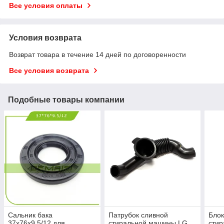
Все условия оплаты
Условия возврата
Возврат товара в течение 14 дней по договоренности
Все условия возврата
Подобные товары компании
Сальник бака
Патрубок сливной
Блок
37x76x9.5/12 для
стиральной машины LG
сти