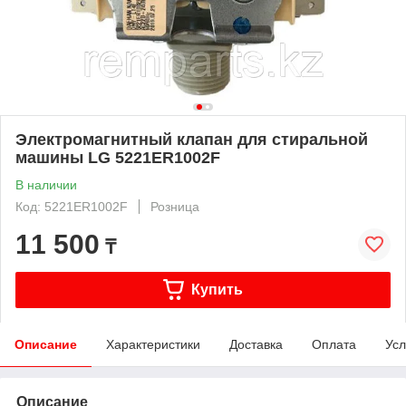
Электромагнитный клапан для стиральной
машины LG 5221ER1002F
В наличии
Код: 5221ER1002F
Розница
11 500
₸
Купить
Описание
Характеристики
Доставка
Оплата
Усл
Описание