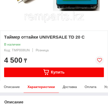
Таймер оттайки UNIVERSALE TD 20 C
В наличии
Код: TMP008UN
Розница
4 500
₸
Купить
Описание
Характеристики
Доставка
Оплата
Ус
Описание