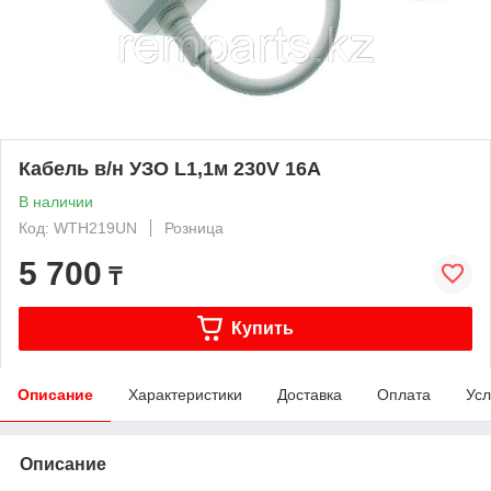
Кабель в/н УЗО L1,1м 230V 16А
В наличии
Код: WTH219UN
Розница
5 700
₸
Купить
Описание
Характеристики
Доставка
Оплата
Усл
Описание