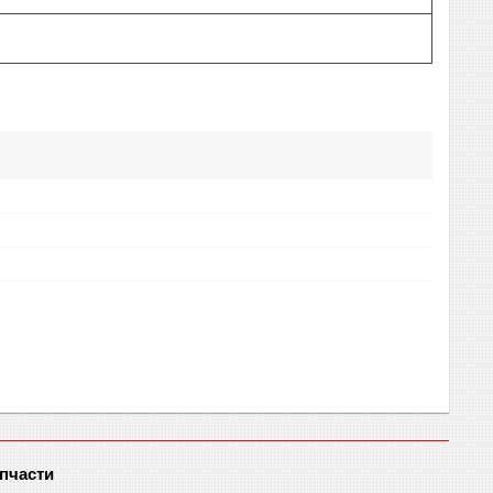
пчасти