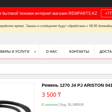
я бытовой техники интернет магазин REMPARTS.KZ
+77
ерабочее время. Заказы и сообщения будут обработаны с 09:00 ближайшег
ВАРЫ И УСЛУГИ
О НАС
КОНТАКТЫ
ДОСТА
Ремень 1270 J4 PJ ARISTON 04
3 500 ₸
В наличии
Код:
BLJ485UN