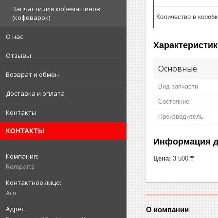
Запчасти для кофемашинов
Количество в коробк
(кофеварок)
О нас
Характеристик
Отзывы
Основные
Возврат и обмен
Вид запчасти
Доставка и оплата
Состояние
Контакты
Производитель
КОНТАКТЫ
Информация д
Цена:
3 500 ₸
Remparts
Ася
О компании