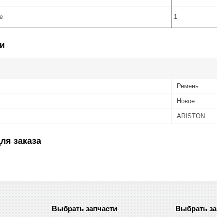
е
1
и
Ремень
Новое
ARISTON
ля заказа
Выбрать запчасти
Выбрать за