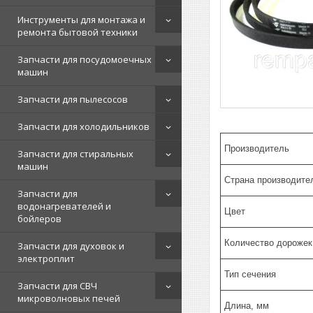
Инструменты для монтажа и
ремонта бытовой техники
Запчасти для посудомоечных
машин
Запчасти для пылесосов
Запчасти для холодильников
Производитель
Запчасти для стиральных
машин
Страна производите
Запчасти для
водонагревателей и
Цвет
бойлеров
Количество дорожек
Запчасти для духовок и
электроплит
Тип сечения
Запчасти для СВЧ
микроволновых печей
Длина, мм