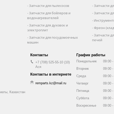
Запчасти для пылесосов
Запчасти д
Запчасти для бойлеров и
Запчасти д
водонагревателей
Инструмен
Запчасти для духовок и
Фреон (хлад
электроплит
Запчасти д
Запчасти для посудомоечных
печей
машин
График работы
Понедельник
09:00
+7 (708) 525-55-10
10
Ася
Вторник
09:00
Среда
09:00
remparts.kz@mail.ru
Четверг
09:00
Пятница
09:00
маты, Казахстан
Суббота
09:00
Воскресенье
09:00