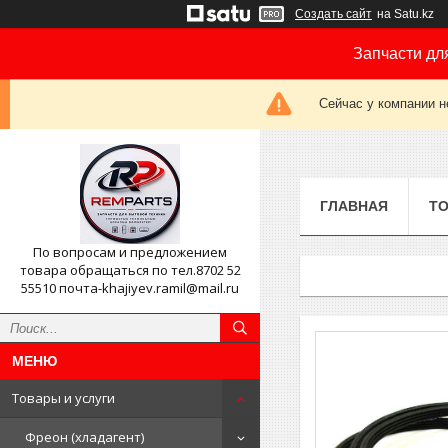
Создать сайт
на Satu.kz
Запчасти дл
Сейчас у компании н
ГЛАВНАЯ
ТО
По вопросам и предложением
товара обращаться по тел.8702 52
55510 почта-khajiyev.ramil@mail.ru
Товары и услуги
Фреон (хладагент)