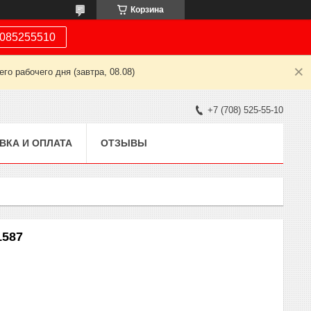
Корзина
085255510
о рабочего дня (завтра, 08.08)
+7 (708) 525-55-10
ВКА И ОПЛАТА
ОТЗЫВЫ
1587