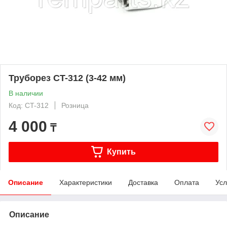
Труборез CT-312 (3-42 мм)
В наличии
Код: CT-312
Розница
4 000
₸
Купить
Описание
Характеристики
Доставка
Оплата
Усл
Описание