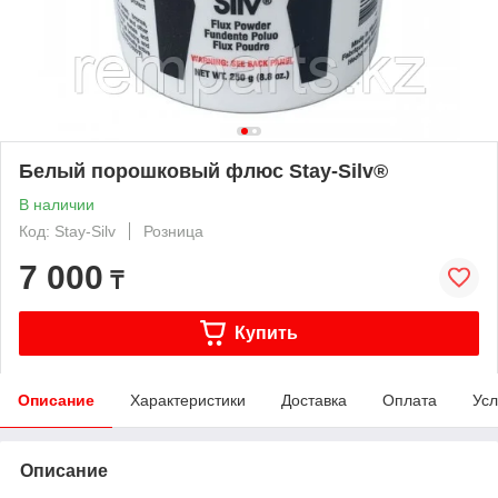
Белый порошковый флюс Stay-Silv®
В наличии
Код: Stay-Silv
Розница
7 000
₸
Купить
Описание
Характеристики
Доставка
Оплата
Усл
Описание