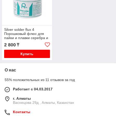
Silver solder flux 4
Порошковый флюс для
пайки и плавки серебра и
медных сплавов
2 800
₸
Купить
О нас
55% положительных из 11 отзывов за год
Работает с 04.03.2017
г. Алматы
Васнецова 29д , Алматы, Казахстан
Контакты