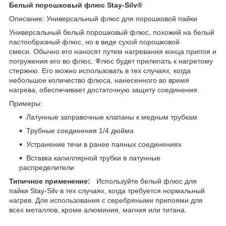
Белый порошковый флюс Stay-Silv®
Описание: Универсальный флюс для порошковой пайки
Универсальный белый порошковый флюс, похожий на белый
пастообразный флюс, но в виде сухой порошковой
смеси. Обычно его наносят путем нагревания конца припоя и
погружения его во флюс. Флюс будет прилипать к нагретому
стержню. Его можно использовать в тех случаях, когда
небольшое количество флюса, нанесенного во время
нагрева, обеспечивает достаточную защиту соединения.
Примеры:
Латунные заправочные клапаны к медным трубкам
Трубные соединения 1/4 дюйма
Устранение течи в ранее паяных соединениях
Вставка капиллярной трубки в латунные
распределители
Типичное применение:
Используйте белый флюс для
пайки Stay-Silv в тех случаях, когда требуется нормальный
нагрев. Для использования с серебряными припоями для
всех металлов, кроме алюминия, магния или титана.