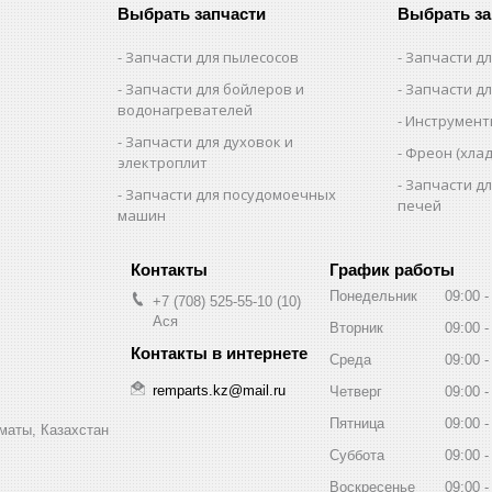
Выбрать запчасти
Выбрать за
Запчасти для пылесосов
Запчасти д
Запчасти для бойлеров и
Запчасти д
водонагревателей
Инструмен
Запчасти для духовок и
Фреон (хлад
электроплит
Запчасти д
Запчасти для посудомоечных
печей
машин
График работы
Понедельник
09:00
+7 (708) 525-55-10
10
Ася
Вторник
09:00
Среда
09:00
remparts.kz@mail.ru
Четверг
09:00
Пятница
09:00
маты, Казахстан
Суббота
09:00
Воскресенье
09:00