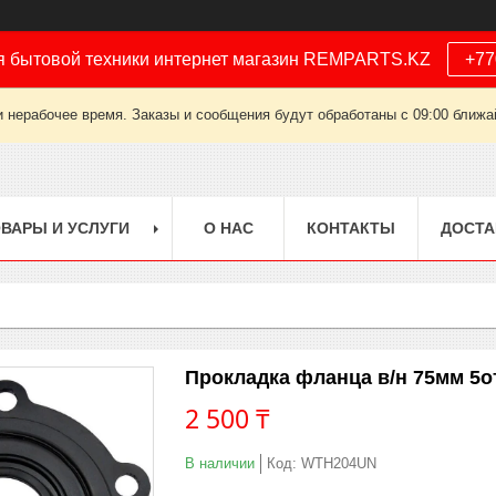
я бытовой техники интернет магазин REMPARTS.KZ
+77
 нерабочее время. Заказы и сообщения будут обработаны с 09:00 ближай
ВАРЫ И УСЛУГИ
О НАС
КОНТАКТЫ
ДОСТА
Прокладка фланца в/н 75мм 5о
2 500 ₸
В наличии
Код:
WTH204UN