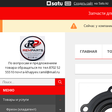
Создать сайт
на Satu.kz
Запчасти дл
Сейчас у компании
ГЛАВНАЯ
ТО
По вопросам и предложением
товара обращаться по тел.8702 52
55510 почта-khajiyev.ramil@mail.ru
Товары и услуги
Фреон (хладагент)