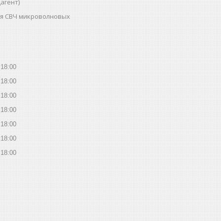
агент)
ля СВЧ микроволновых
18:00
18:00
18:00
18:00
18:00
18:00
18:00