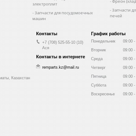
Фреон (хлад
электроплит
Запчасти д
Запчасти для посудомоечных
печей
машин
График работы
Понедельник
09:00
+7 (708) 525-55-10
10
Ася
Вторник
09:00
Среда
09:00
remparts.kz@mail.ru
Четверг
09:00
Пятница
09:00
маты, Казахстан
Суббота
09:00
Воскресенье
09:00