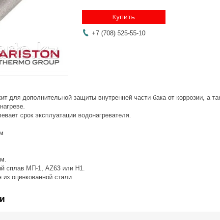
Купить
+7 (708) 525-55-10
ит для дополнительной защиты внутренней части бака от коррозии, а та
нагреве.
евает срок эксплуатации водонагревателя.
мм
м.
ый сплав МП-1, AZ63 или Н1.
 из оцинкованной стали.
и