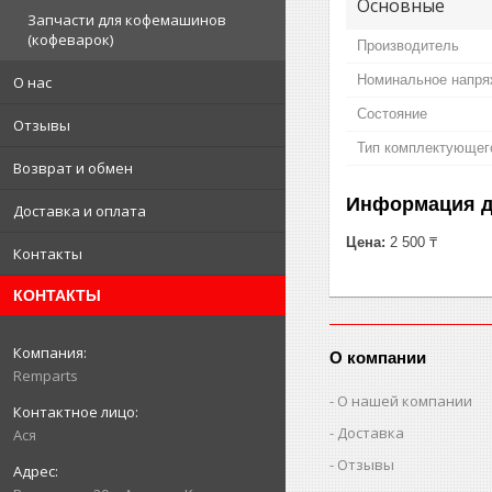
Основные
Запчасти для кофемашинов
(кофеварок)
Производитель
Номинальное напря
О нас
Состояние
Отзывы
Тип комплектующег
Возврат и обмен
Информация д
Доставка и оплата
Цена:
2 500 ₸
Контакты
КОНТАКТЫ
О компании
Remparts
О нашей компании
Доставка
Ася
Отзывы