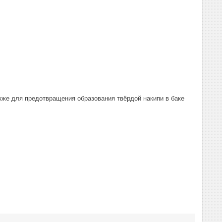
кже для предотвращения образования твёрдой накипи в баке