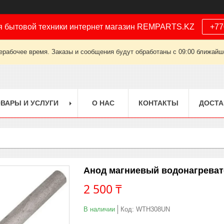
я бытовой техники интернет магазин REMPARTS.KZ
+77
ерабочее время. Заказы и сообщения будут обработаны с 09:00 ближайшег
ВАРЫ И УСЛУГИ
О НАС
КОНТАКТЫ
ДОСТА
Анод магниевый водонагреват
2 500 ₸
В наличии
Код:
WTH308UN