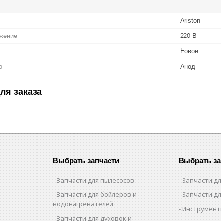
Ariston
жение
220 В
Новое
о
Анод
ля заказа
Выбрать запчасти
Выбрать за
Запчасти для пылесосов
Запчасти д
Запчасти для бойлеров и
Запчасти д
водонагревателей
Инструмен
Запчасти для духовок и