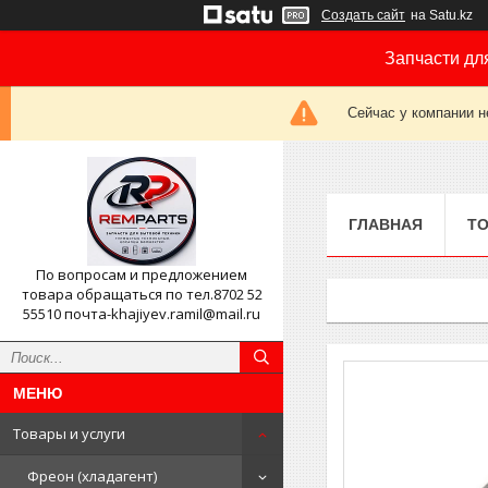
Создать сайт
на Satu.kz
Запчасти дл
Сейчас у компании н
ГЛАВНАЯ
ТО
По вопросам и предложением
товара обращаться по тел.8702 52
55510 почта-khajiyev.ramil@mail.ru
Товары и услуги
Фреон (хладагент)