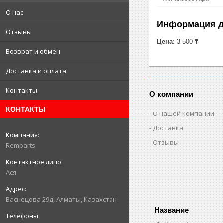
О нас
Информация д
Отзывы
Цена:
3 500 ₸
Возврат и обмен
Доставка и оплата
Контакты
О компании
КОНТАКТЫ
О нашей компании
Доставка
Отзывы
Remparts
Ася
Васнецова 29д, Алматы, Казахстан