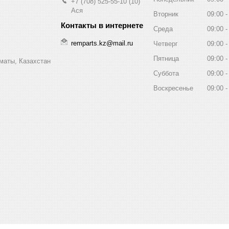
+7 (708) 525-55-10
10
Ася
Вторник
09:00
Среда
09:00
remparts.kz@mail.ru
Четверг
09:00
Пятница
09:00
маты, Казахстан
Суббота
09:00
Воскресенье
09:00