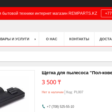
я бытовой техники интернет магазин REMPARTS.KZ
+77
ВАРЫ И УСЛУГИ
О НАС
КОНТАКТЫ
ДОСТА
Щетка для пылесоса "Пол-кове
3 500 ₸
Нет в наличии
Код:
PL007
+7 (708) 525-55-10