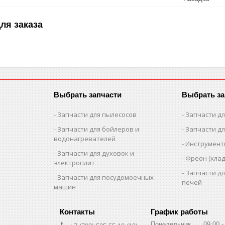
ля заказа
Выбрать запчасти
Выбрать за
Запчасти для пылесосов
Запчасти д
Запчасти для бойлеров и
Запчасти д
водонагревателей
Инструмен
Запчасти для духовок и
Фреон (хлад
электроплит
Запчасти д
Запчасти для посудомоечных
печей
машин
График работы
Понедельник
09:00