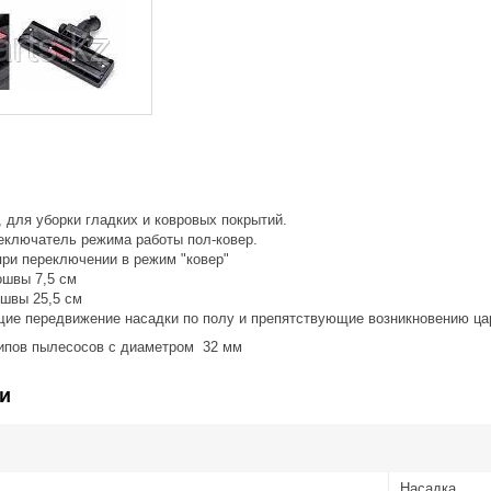
 для уборки гладких и ковровых покрытий.
еключатель режима работы пол-ковер.
при переключении в режим "ковер"
ошвы 7,5 см
швы 25,5 см
щие передвижение насадки по полу и препятствующие возникновению ца
ипов пылесосов с диаметром 32 мм
и
Насадка