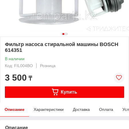
Фильтр насоса стиральной машины BOSCH
614351
В наличии
Код: FIL004BO
Розница
3 500
₸
Купить
Описание
Характеристики
Доставка
Оплата
Усл
Описание