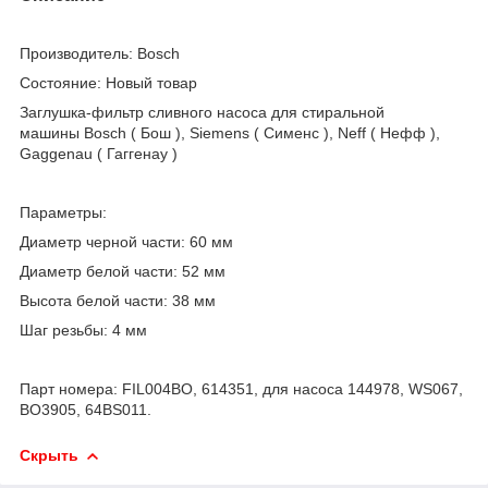
Производитель: Bosch
Состояние: Новый товар
Заглушка-фильтр сливного насоса для стиральной
машины Bosch ( Бош ), Siemens ( Сименс ), Neff ( Нефф ),
Gaggenau ( Гаггенау )
Параметры:
Диаметр черной части: 60 мм
Диаметр белой части: 52 мм
Высота белой части: 38 мм
Шаг резьбы: 4 мм
Парт номера: FIL004BO, 614351, для насоса 144978, WS067,
BO3905, 64BS011.
Скрыть