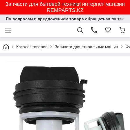
Запчасти для бытовой техники интернет магазин
REMPARTS.KZ
По вопросам и предложением товара обращаться по тел.8702
Каталог товаров
Запчасти для стиральных машин
Фи