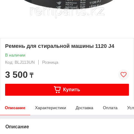
Ремень для стиральной машины 1120 J4
В наличии
Код: BLJ113UN
Розница
3 500
₸
Купить
Описание
Характеристики
Доставка
Оплата
Усл
Описание