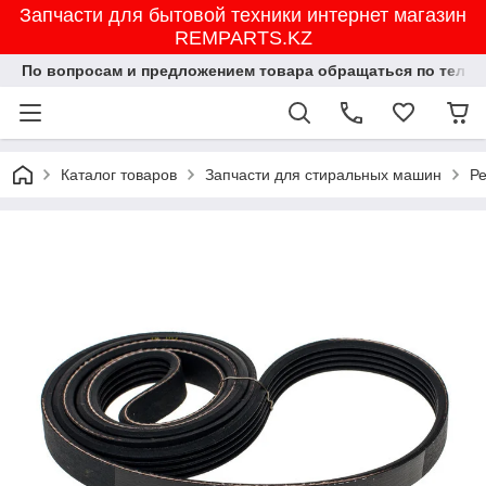
Запчасти для бытовой техники интернет магазин
REMPARTS.KZ
По вопросам и предложением товара обращаться по тел.8702
Каталог товаров
Запчасти для стиральных машин
Р