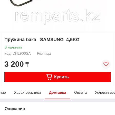
Пружина бака SAMSUNG 4,5KG
В наличии
Код: DHL900SA
Розница
3 200
₸
Купить
ние
Характеристики
Доставка
Оплата
Условия во
Описание