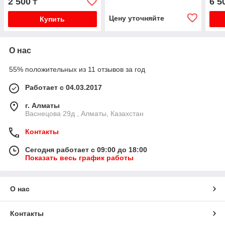
2 500
6 5
₸
Цену уточняйте
Купить
О нас
55% положительных из 11 отзывов за год
Работает с 04.03.2017
г. Алматы
Васнецова 29д , Алматы, Казахстан
Контакты
Сегодня работает с 09:00 до 18:00
Показать весь график работы
О нас
Контакты