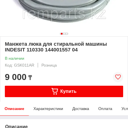
Манжета люка для стиральной машины
INDESIT 110330 144001557 04
В наличии
Код: GSK011AR
Розница
9 000
₸
Купить
Описание
Характеристики
Доставка
Оплата
Усл
Описание