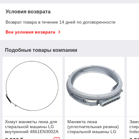
Условия возврата
Возврат товара в течение 14 дней по договоренности
Все условия возврата
Подобные товары компании
Хомут манжеты люка для
Манжета люка
Замо
стиральной машины LG
(уплотнительная резина)
сти
внутренний 4861EN3002A
стиральной машины LG
Inde
MDS62012603