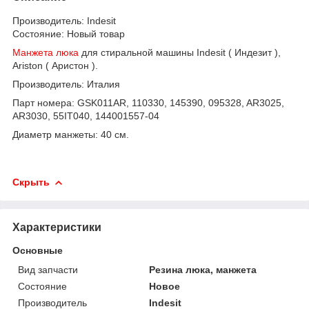
Производитель: Indesit
Состояние: Новый товар
Манжета люка
для стиральной машины Indesit ( Индезит ),
Ariston ( Аристон ).
Производитель: Италия
Парт номера: GSK011AR, 110330, 145390, 095328, AR3025,
AR3030, 55IT040, 144001557-04
Диаметр манжеты: 40 см.
Скрыть
Характеристики
Основные
Вид запчасти
Резина люка, манжета
Состояние
Новое
Производитель
Indesit