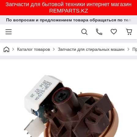
Запчасти для бытовой техники интернет магазин
REMPARTS.KZ
По вопросам и предложением товара обращаться по тел.8702
Каталог товаров
Запчасти для стиральных машин
Пр