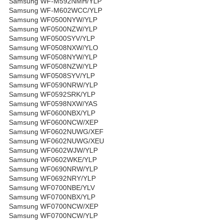
Samsung WF-M592NMH/YLP
Samsung WF-M602WCC/YLP
Samsung WF0500NYW/YLP
Samsung WF0500NZW/YLP
Samsung WF0500SYV/YLP
Samsung WF0508NXW/YLO
Samsung WF0508NYW/YLP
Samsung WF0508NZW/YLP
Samsung WF0508SYV/YLP
Samsung WF0590NRW/YLP
Samsung WF0592SRK/YLP
Samsung WF0598NXW/YAS
Samsung WF0600NBX/YLP
Samsung WF0600NCW/XEP
Samsung WF0602NUWG/XEF
Samsung WF0602NUWG/XEU
Samsung WF0602WJW/YLP
Samsung WF0602WKE/YLP
Samsung WF0690NRW/YLP
Samsung WF0692NRY/YLP
Samsung WF0700NBE/YLV
Samsung WF0700NBX/YLP
Samsung WF0700NCW/XEP
Samsung WF0700NCW/YLP