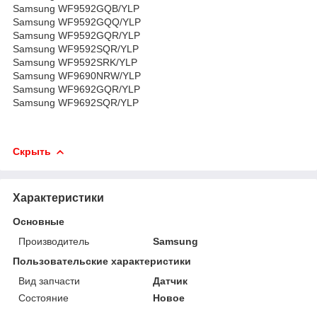
Samsung WF9592GQB/YLP
Samsung WF9592GQQ/YLP
Samsung WF9592GQR/YLP
Samsung WF9592SQR/YLP
Samsung WF9592SRK/YLP
Samsung WF9690NRW/YLP
Samsung WF9692GQR/YLP
Samsung WF9692SQR/YLP
Скрыть
Характеристики
Основные
Производитель
Samsung
Пользовательские характеристики
Вид запчасти
Датчик
Состояние
Новое