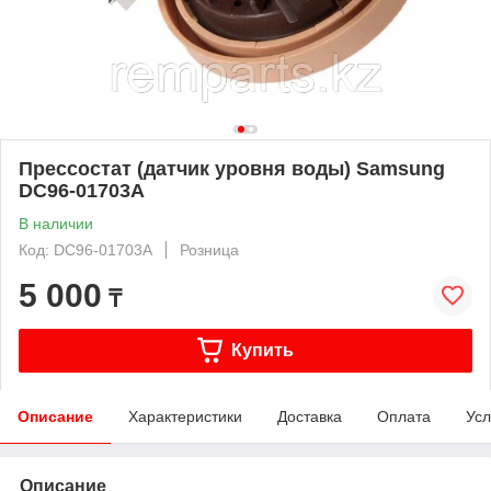
Прессостат (датчик уровня воды) Samsung
DC96-01703A
В наличии
Код: DC96-01703A
Розница
5 000
₸
Купить
Описание
Характеристики
Доставка
Оплата
Усл
Описание