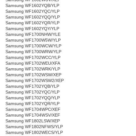
Samsung WF1602YQB/YLP
Samsung WF1602YQC/YLP
Samsung WF1602YQQ/YLP
Samsung WF1602YQR/YLP
Samsung WF1602YQY/YLP
Samsung WF1700NHW/YLE
Samsung WF1700W5W/YLP
Samsung WF1700WCW/YLP
Samsung WF1700WRW/YLP
Samsung WF1702WCC/YLP
Samsung WF1702WEU/XFA
Samsung WF1702WRK/YLP
Samsung WF1702WSW/XEP
Samsung WF1702WSW2/XEP
Samsung WF1702YQB/YLP
Samsung WF1702YQC/YLP
Samsung WF1702YQQ/YLP
Samsung WF1702YQR/YLP
Samsung WF1704WPC/XEF
Samsung WF1704WSV/XEF
Samsung WF1802LSW/XEP
Samsung WF1802NFWS/YLP
Samsung WF1802WECS/YLP