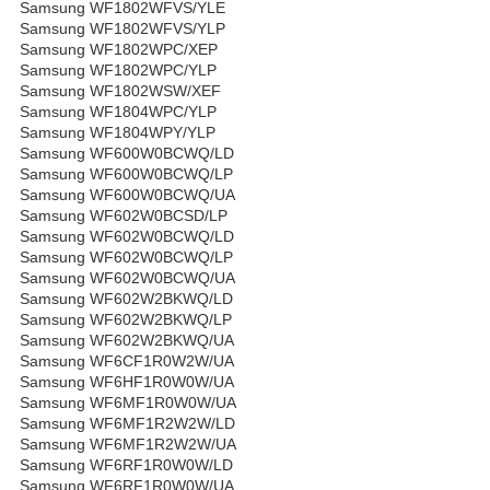
Samsung WF1802WFVS/YLE
Samsung WF1802WFVS/YLP
Samsung WF1802WPC/XEP
Samsung WF1802WPC/YLP
Samsung WF1802WSW/XEF
Samsung WF1804WPC/YLP
Samsung WF1804WPY/YLP
Samsung WF600W0BCWQ/LD
Samsung WF600W0BCWQ/LP
Samsung WF600W0BCWQ/UA
Samsung WF602W0BCSD/LP
Samsung WF602W0BCWQ/LD
Samsung WF602W0BCWQ/LP
Samsung WF602W0BCWQ/UA
Samsung WF602W2BKWQ/LD
Samsung WF602W2BKWQ/LP
Samsung WF602W2BKWQ/UA
Samsung WF6CF1R0W2W/UA
Samsung WF6HF1R0W0W/UA
Samsung WF6MF1R0W0W/UA
Samsung WF6MF1R2W2W/LD
Samsung WF6MF1R2W2W/UA
Samsung WF6RF1R0W0W/LD
Samsung WF6RF1R0W0W/UA