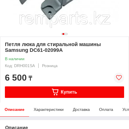
Петля люка для стиральной машины
Samsung DC61-02099A
В наличии
Код: DRH001SA
Розница
6 500
₸
Купить
Описание
Характеристики
Доставка
Оплата
Усл
Описание