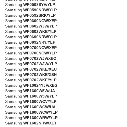
Samsung
WF0508SYV/YLP
Samsung
WF0590NRW/YLP
Samsung
WF0592SRK/YLP
Samsung
WF0600NCW/XEP
Samsung
WF0602WJW/YLP
Samsung
WF0602WKE/YLP
Samsung
WF0690NRW/YLP
Samsung
WF0692NRY/YLP
Samsung
WF0700NCW/XEP
Samsung
WF0700NCW/YLP
Samsung
WF0702WJV/XEO
Samsung
WF0702WJW/YLP
Samsung
WF0702WKE/XEU
Samsung
WF0702WKE/XSH
Samsung
WF0702WKE/YLP
Samsung
WF10624YJV/XEG
Samsung
WF1600W5W/UA
Samsung
WF1600W5W/YLP
Samsung
WF1600WCV/YLP
Samsung
WF1600WCW/UA
Samsung
WF1600WCW/YLP
Samsung
WF1600WRW/YLP
Samsung
WF1602NHW/XET