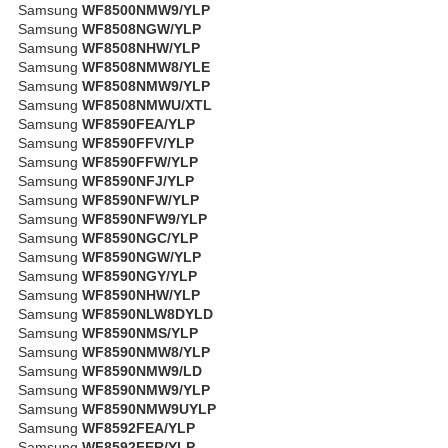
Samsung
WF8500NMW9/YLP
Samsung
WF8508NGW/YLP
Samsung
WF8508NHW/YLP
Samsung
WF8508NMW8/YLE
Samsung
WF8508NMW9/YLP
Samsung
WF8508NMWU/XTL
Samsung
WF8590FEA/YLP
Samsung
WF8590FFV/YLP
Samsung
WF8590FFW/YLP
Samsung
WF8590NFJ/YLP
Samsung
WF8590NFW/YLP
Samsung
WF8590NFW9/YLP
Samsung
WF8590NGC/YLP
Samsung
WF8590NGW/YLP
Samsung
WF8590NGY/YLP
Samsung
WF8590NHW/YLP
Samsung
WF8590NLW8DYLD
Samsung
WF8590NMS/YLP
Samsung
WF8590NMW8/YLP
Samsung
WF8590NMW9/LD
Samsung
WF8590NMW9/YLP
Samsung
WF8590NMW9UYLP
Samsung
WF8592FEA/YLP
Samsung
WF8592FER/YLP