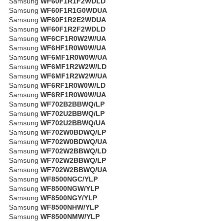
Samsung
WF60F1R1F2WDLD
Samsung
WF60F1R1G0WDUA
Samsung
WF60F1R2E2WDUA
Samsung
WF60F1R2F2WDLD
Samsung
WF6CF1R0W2W/UA
Samsung
WF6HF1R0W0W/UA
Samsung
WF6MF1R0W0W/UA
Samsung
WF6MF1R2W2W/LD
Samsung
WF6MF1R2W2W/UA
Samsung
WF6RF1R0W0W/LD
Samsung
WF6RF1R0W0W/UA
Samsung
WF702B2BBWQ/LP
Samsung
WF702U2BBWQ/LP
Samsung
WF702U2BBWQ/UA
Samsung
WF702W0BDWQ/LP
Samsung
WF702W0BDWQ/UA
Samsung
WF702W2BBWQ/LD
Samsung
WF702W2BBWQ/LP
Samsung
WF702W2BBWQ/UA
Samsung
WF8500NGC/YLP
Samsung
WF8500NGW/YLP
Samsung
WF8500NGY/YLP
Samsung
WF8500NHW/YLP
Samsung
WF8500NMW/YLP