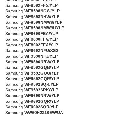
Samsung
WF8592FFS/YLP
Samsung
WF8598NGW/YLP
Samsung
WF8598NHW/YLP
Samsung
WF8598NMW9/YLP
Samsung
WF8598NMW9UYLP
Samsung
WF8690FEA/YLP
Samsung
WF8690FFV/YLP
Samsung
WF8692FEA/YLP
Samsung
WF8692NFU/XSG
Samsung
WF9590NFJ/YLP
Samsung
WF9590NRW/YLP
Samsung
WF9592GQB/YLP
Samsung
WF9592GQQ/YLP
Samsung
WF9592GQR/YLP
Samsung
WF9592SQR/YLP
Samsung
WF9592SRK/YLP
Samsung
WF9690NRW/YLP
Samsung
WF9692GQR/YLP
Samsung
WF9692SQR/YLP
Samsung
WW60H2210EW/UA