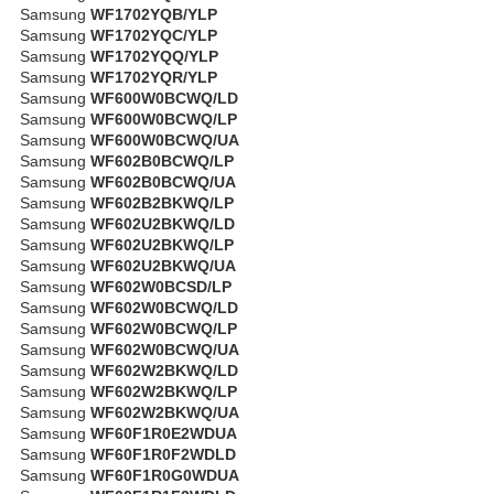
Samsung
WF1702YQB/YLP
Samsung
WF1702YQC/YLP
Samsung
WF1702YQQ/YLP
Samsung
WF1702YQR/YLP
Samsung
WF600W0BCWQ/LD
Samsung
WF600W0BCWQ/LP
Samsung
WF600W0BCWQ/UA
Samsung
WF602B0BCWQ/LP
Samsung
WF602B0BCWQ/UA
Samsung
WF602B2BKWQ/LP
Samsung
WF602U2BKWQ/LD
Samsung
WF602U2BKWQ/LP
Samsung
WF602U2BKWQ/UA
Samsung
WF602W0BCSD/LP
Samsung
WF602W0BCWQ/LD
Samsung
WF602W0BCWQ/LP
Samsung
WF602W0BCWQ/UA
Samsung
WF602W2BKWQ/LD
Samsung
WF602W2BKWQ/LP
Samsung
WF602W2BKWQ/UA
Samsung
WF60F1R0E2WDUA
Samsung
WF60F1R0F2WDLD
Samsung
WF60F1R0G0WDUA