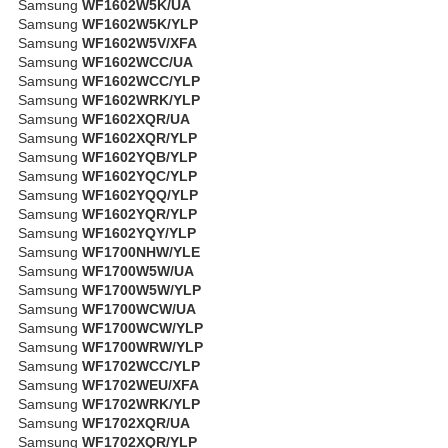
Samsung
WF1602W5K/UA
Samsung
WF1602W5K/YLP
Samsung
WF1602W5V/XFA
Samsung
WF1602WCC/UA
Samsung
WF1602WCC/YLP
Samsung
WF1602WRK/YLP
Samsung
WF1602XQR/UA
Samsung
WF1602XQR/YLP
Samsung
WF1602YQB/YLP
Samsung
WF1602YQC/YLP
Samsung
WF1602YQQ/YLP
Samsung
WF1602YQR/YLP
Samsung
WF1602YQY/YLP
Samsung
WF1700NHW/YLE
Samsung
WF1700W5W/UA
Samsung
WF1700W5W/YLP
Samsung
WF1700WCW/UA
Samsung
WF1700WCW/YLP
Samsung
WF1700WRW/YLP
Samsung
WF1702WCC/YLP
Samsung
WF1702WEU/XFA
Samsung
WF1702WRK/YLP
Samsung
WF1702XQR/UA
Samsung
WF1702XQR/YLP