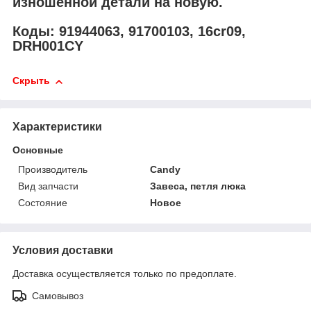
изношенной детали на новую.
Коды: 91944063, 91700103, 16cr09,
DRH001CY
Скрыть
Характеристики
Основные
Производитель
Candy
Вид запчасти
Завеса, петля люка
Состояние
Новое
Условия доставки
Доставка осуществляется только по предоплате.
Самовывоз