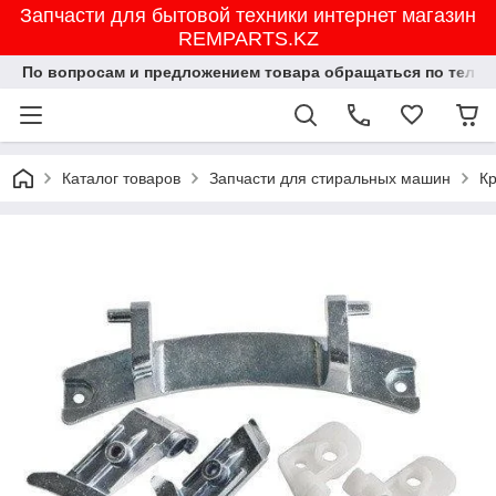
Запчасти для бытовой техники интернет магазин
REMPARTS.KZ
По вопросам и предложением товара обращаться по тел.8702
Каталог товаров
Запчасти для стиральных машин
К