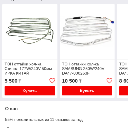
ТЭН оттайки хол-ка
ТЭН оттайки хол-ка
ТЭН 
Стинол 177W/240V 50мм
SAMSUNG 250W/240V
SAM
ИРКА КИТАЙ
DA47-000263F
DA4
5 500
10 500
8 6
₸
₸
Купить
Купить
О нас
55% положительных из 11 отзывов за год